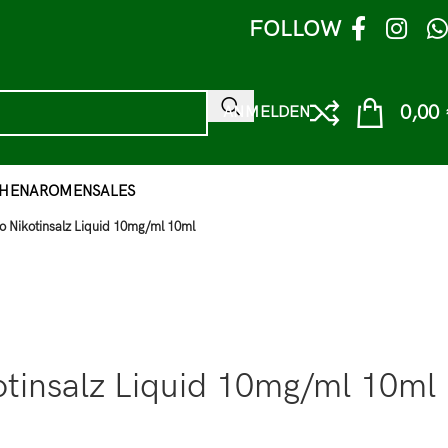
FOLLOW
0,00
ANMELDEN
HEN
AROMEN
SALES
o Nikotinsalz Liquid 10mg/ml 10ml
otinsalz Liquid 10mg/ml 10ml