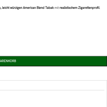
, leicht würzigen American Blend Tabak
mit
realistischem Zigarettenprofil
.
WARENKORB