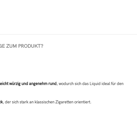
GE ZUM PRODUKT?
 leicht würzig und angenehm rund
, wodurch sich das Liquid ideal für den
ck
, der sich stark an klassischen Zigaretten orientiert.