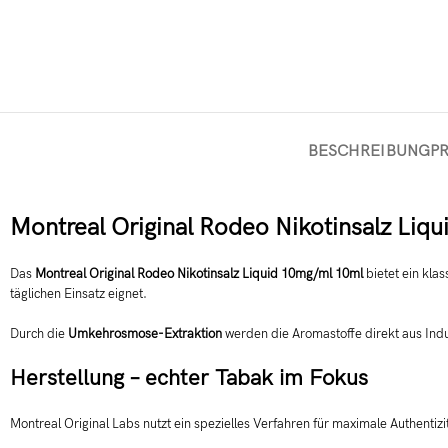
BESCHREIBUNG
P
Montreal Original Rodeo Nikotinsalz Liq
Das
Montreal Original Rodeo Nikotinsalz Liquid 10mg/ml 10ml
bietet ein kl
täglichen Einsatz eignet.
Durch die
Umkehrosmose-Extraktion
werden die Aromastoffe direkt aus Ind
Herstellung – echter Tabak im Fokus
Montreal Original Labs nutzt ein spezielles Verfahren für maximale Authentizi