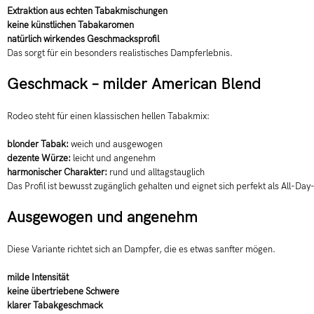
Extraktion aus echten Tabakmischungen
keine künstlichen Tabakaromen
natürlich wirkendes Geschmacksprofil
Das sorgt für ein besonders realistisches Dampferlebnis.
Geschmack – milder American Blend
Rodeo steht für einen klassischen hellen Tabakmix:
blonder Tabak:
weich und ausgewogen
dezente Würze:
leicht und angenehm
harmonischer Charakter:
rund und alltagstauglich
Das Profil ist bewusst zugänglich gehalten und eignet sich perfekt als All-Day
Ausgewogen und angenehm
Diese Variante richtet sich an Dampfer, die es etwas sanfter mögen.
milde Intensität
keine übertriebene Schwere
klarer Tabakgeschmack