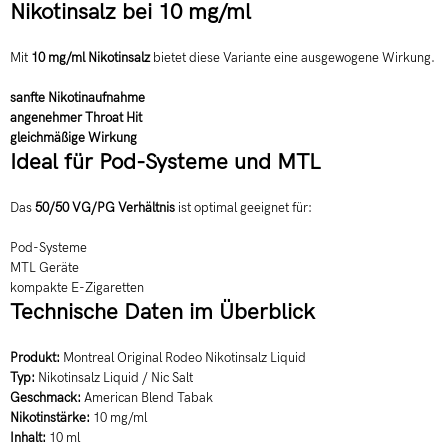
Nikotinsalz bei 10 mg/ml
Mit
10 mg/ml Nikotinsalz
bietet diese Variante eine ausgewogene Wirkung.
sanfte Nikotinaufnahme
angenehmer Throat Hit
gleichmäßige Wirkung
Ideal für Pod-Systeme und MTL
Das
50/50 VG/PG Verhältnis
ist optimal geeignet für:
Pod-Systeme
MTL Geräte
kompakte E-Zigaretten
Technische Daten im Überblick
Produkt:
Montreal Original Rodeo Nikotinsalz Liquid
Typ:
Nikotinsalz Liquid / Nic Salt
Geschmack:
American Blend Tabak
Nikotinstärke:
10 mg/ml
Inhalt:
10 ml