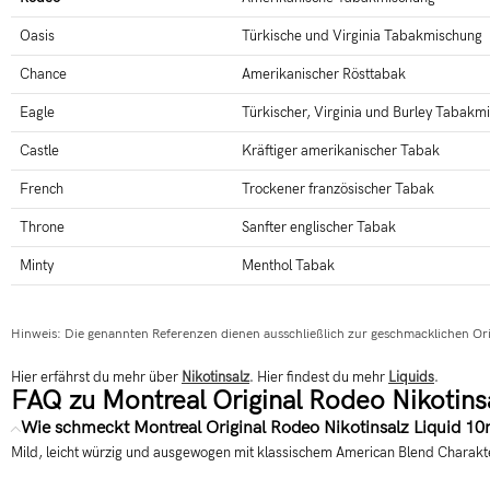
Oasis
Türkische und Virginia Tabakmischung
Chance
Amerikanischer Rösttabak
Eagle
Türkischer, Virginia und Burley Tabakm
Castle
Kräftiger amerikanischer Tabak
French
Trockener französischer Tabak
Throne
Sanfter englischer Tabak
Minty
Menthol Tabak
Hinweis: Die genannten Referenzen dienen ausschließlich zur geschmacklichen Or
Hier erfährst du mehr über
Nikotinsalz
. Hier findest du mehr
Liquids
.
FAQ zu Montreal Original Rodeo Nikotins
Wie schmeckt Montreal Original Rodeo Nikotinsalz Liquid 1
Mild, leicht würzig und ausgewogen mit klassischem American Blend Charakt