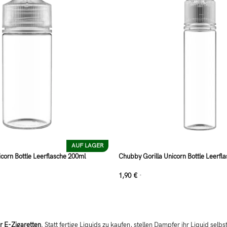
AUF LAGER
corn Bottle Leerflasche 200ml
Chubby Gorilla Unicorn Bottle Leerfl
1,90
€
*
r E-Zigaretten
. Statt fertige Liquids zu kaufen, stellen Dampfer ihr Liquid selbst