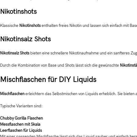
Nikotinshots
Klassische
Nikotinshots
enthalten freies Nikotin und lassen sich einfach mit B
Nikotinsalz Shots
Nikotinsalz Shots
bieten eine schnellere Nikotinaufnahme und ein sanfteres Zu
Durch die Kombination von Base und Shots lässt sich die gewünschte
Nikotinstä
Mischflaschen für DIY Liquids
Mischflaschen
erleichtern das Selbstmischen von Liquids erheblich. Sie bieten
Typische Varianten sind:
Chubby Gorilla Flaschen
Messflaschen mit Skala
Leerflaschen für Liquids
Mit einer passenden Mischflasche lässt sich das Liquid sauber und einfach hers