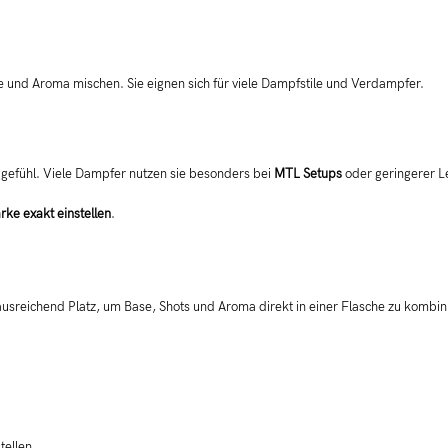
ase und Aroma mischen. Sie eignen sich für viele Dampfstile und Verdampfer.
ggefühl. Viele Dampfer nutzen sie besonders bei
MTL Setups
oder geringerer L
rke exakt einstellen
.
 ausreichend Platz, um Base, Shots und Aroma direkt in einer Flasche zu kombin
tellen.