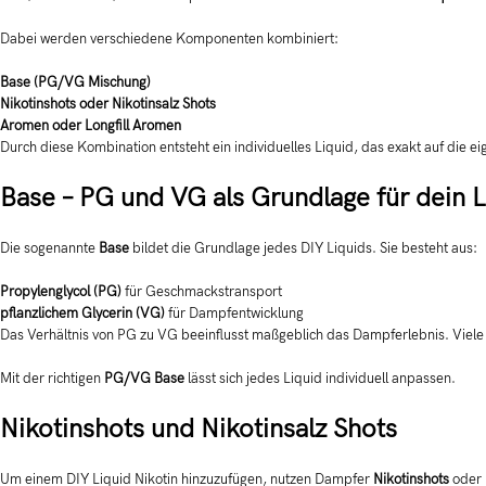
Dabei werden verschiedene Komponenten kombiniert:
Base (PG/VG Mischung)
Nikotinshots oder Nikotinsalz Shots
Aromen oder Longfill Aromen
Durch diese Kombination entsteht ein individuelles Liquid, das exakt auf die e
Base – PG und VG als Grundlage für dein L
Die sogenannte
Base
bildet die Grundlage jedes DIY Liquids. Sie besteht aus:
Propylenglycol (PG)
für Geschmackstransport
pflanzlichem Glycerin (VG)
für Dampfentwicklung
Das Verhältnis von PG zu VG beeinflusst maßgeblich das Dampferlebnis. Vie
Mit der richtigen
PG/VG Base
lässt sich jedes Liquid individuell anpassen.
Nikotinshots und Nikotinsalz Shots
Um einem DIY Liquid Nikotin hinzuzufügen, nutzen Dampfer
Nikotinshots
oder