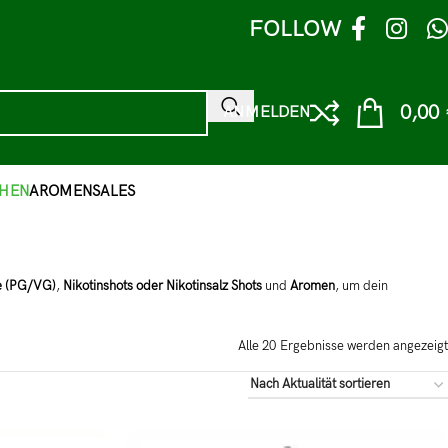
FOLLOW
0,00
ANMELDEN
HEN
AROMEN
SALES
e (PG/VG)
,
Nikotinshots oder Nikotinsalz Shots
und
Aromen
, um dein
Alle 20 Ergebnisse werden angezeigt