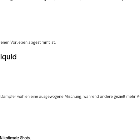
igenen Vorlieben abgestimmt ist.
iquid
le Dampfer wählen eine ausgewogene Mischung, während andere gezielt mehr 
Nikotinsalz Shots
.