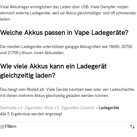
Viele Akkuträger ermöglichen das Laden über USB. Viele Dampfer nutzen
dennoch externe Ladegeräte, weil sie Akkus gleichmäßiger und oft schonender
laden.
Welche Akkus passen in Vape Ladegeräte?
Die meisten Ladegeräte unterstützen gängige Akkugrößen wie 18650, 20700
und 21700 Lithium-Ionen Akkuzellen.
Wie viele Akkus kann ein Ladegerät
gleichzeitig laden?
Das hängt vom Modell ab. Viele Geräte besitzen zwei oder vier Ladeschächte,
mit denen mehrere Akkus gleichzeitig geladen werden können.
Startseite
»
E-Zigaretten-Shop
»
E-Zigaretten Zubehör
»
Ladegeräte
Alle 5 Ergebnisse werden angezeigt
Filtern