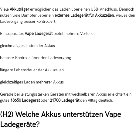
Viele
Akkuträger
ermöglichen das Laden über einen USB-Anschluss. Dennoch
nutzen viele Dampfer lieber ein
externes Ladegerät für Akkuzellen
, weil es den
Ladevorgang besser kontrolliert.
Ein separates
Vape Ladegerät
bietet mehrere Vorteile:
gleichmäßiges Laden der Akkus
bessere Kontrolle über den Ladevorgang
längere Lebensdauer der Akkuzellen
gleichzeitiges Laden mehrerer Akkus
Gerade bei leistungsstarken Geräten mit wechselbaren Akkus erleichtert ein
gutes
18650 Ladegerät
oder
21700 Ladegerät
den Alltag deutlich.
(H2) Welche Akkus unterstützen Vape
Ladegeräte?