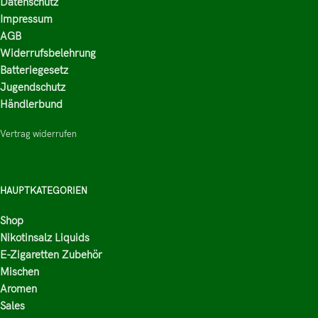
Datenschutz
Impressum
AGB
Widerrufsbelehrung
Batteriegesetz
Jugendschutz
Händlerbund
Vertrag widerrufen
HAUPTKATEGORIEN
Shop
Nikotinsalz Liquids
E-Zigaretten Zubehör
Mischen
Aromen
Sales