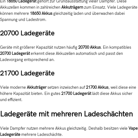
Ein
18650 Ladegerät
gehört zur Grundausstattung vieler Dampfer. Diese
Akkuzellen kommen in zahlreichen
Akkuträgern
zum Einsatz. Viele Ladegeräte
können mehrere
18650 Akkus
gleichzeitig laden und überwachen dabei
Spannung und Ladestrom.
20700 Ladegeräte
Geräte mit größerer Kapazität nutzen häufig
20700 Akkus
. Ein kompatibles
20700 Ladegerät
erkennt diese Akkuzellen automatisch und passt den
Ladevorgang entsprechend an.
21700 Ladegeräte
Viele moderne
Akkuträger
setzen inzwischen auf
21700 Akkus
, weil diese eine
höhere Kapazität bieten. Ein gutes
21700 Ladegerät
lädt diese Akkus sicher
und effizient.
Ladegeräte mit mehreren Ladeschächten
Viele Dampfer nutzen mehrere Akkus gleichzeitig. Deshalb besitzen viele
Vape
Ladegeräte
mehrere Ladeschächte.