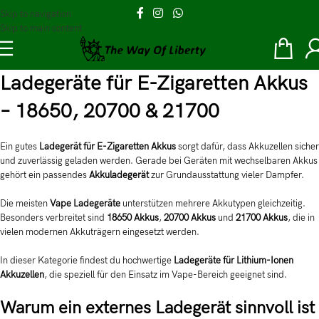
Skip to navigation
Skip to main content
Ladegeräte für E-Zigaretten Akkus
– 18650, 20700 & 21700
Ein gutes
Ladegerät für E-Zigaretten Akkus
sorgt dafür, dass Akkuzellen sicher
und zuverlässig geladen werden. Gerade bei Geräten mit wechselbaren Akkus
gehört ein passendes
Akkuladegerät
zur Grundausstattung vieler Dampfer.
Die meisten
Vape Ladegeräte
unterstützen mehrere Akkutypen gleichzeitig.
Besonders verbreitet sind
18650 Akkus
,
20700 Akkus
und
21700 Akkus
, die in
vielen modernen Akkuträgern eingesetzt werden.
In dieser Kategorie findest du hochwertige
Ladegeräte für Lithium-Ionen
Akkuzellen
, die speziell für den Einsatz im Vape-Bereich geeignet sind.
Warum ein externes Ladegerät sinnvoll ist