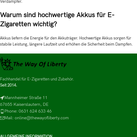
Verdampfer.
Warum sind hochwertige Akkus für E-
Zigaretten wichtig?
Akkus liefern die Energie für den Akkuträger. Hochwertige Akkus sorgen für
stabile Leistung, längere Laufzeit und erhöhen die Sicherheit beim Dampfen.
Fachhandel für E-Zigaretten und Zubehör.
Seit 2014.
Mannheimer Straße 11
67655 Kaiserslautern, DE
Phone: 0631 624 633 46
Mail: online@thewayofliberty.com
ALLGEMEINE INFORMATION