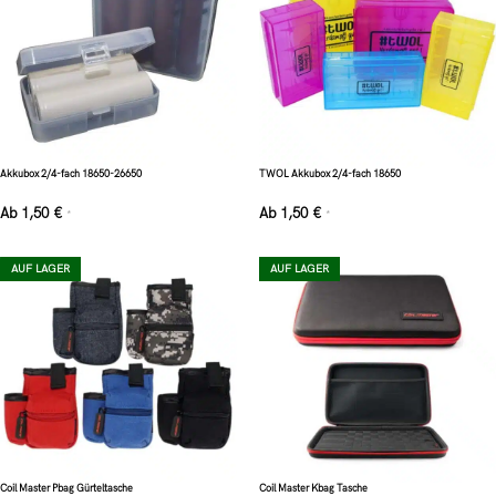
Akkubox 2/4-fach 18650-26650
TWOL Akkubox 2/4-fach 18650
Ab
1,50
€
Ab
1,50
€
*
*
AUF LAGER
AUF LAGER
Coil Master Pbag Gürteltasche
Coil Master Kbag Tasche