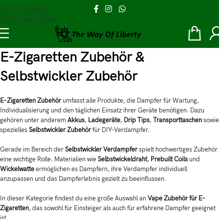
Skip to navigation
Skip to main content
E-Zigaretten Zubehör &
Selbstwickler Zubehör
E-Zigaretten Zubehör
umfasst alle Produkte, die Dampfer für Wartung,
Individualisierung und den täglichen Einsatz ihrer Geräte benötigen. Dazu
gehören unter anderem
Akkus
,
Ladegeräte
,
Drip Tips
,
Transporttaschen
sowie
spezielles
Selbstwickler Zubehör
für DIY-Verdampfer.
Gerade im Bereich der
Selbstwickler Verdampfer
spielt hochwertiges Zubehör
eine wichtige Rolle. Materialien wie
Selbstwickeldraht
,
Prebuilt Coils
und
Wickelwatte
ermöglichen es Dampfern, ihre Verdampfer individuell
anzupassen und das Dampferlebnis gezielt zu beeinflussen.
In dieser Kategorie findest du eine große Auswahl an
Vape Zubehör für E-
Zigaretten
, das sowohl für Einsteiger als auch für erfahrene Dampfer geeignet
ist.