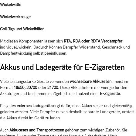
Wickelwatte
Wickelwerkzeuge
Coil Jigs und Wickelhilfen
Mit diesen Komponenten lassen sich
RTA, RDA oder RDTA Verdampfer
individuell wickeln. Dadurch können Dampfer Widerstand, Geschmack und
Dampfentwicklung selbst beeinflussen.
Akkus und Ladegeräte für E-Zigaretten
Viele leistungsstarke Geräte verwenden
wechselbare Akkuzellen
, meist im
Format
18650, 20700
oder
21700
. Diese Akkus liefern die Energie für den
Akkuträger und bestimmen maßgeblich die Laufzeit einer
E-Zigarette
.
Ein gutes
externes Ladegerät
sorgt dafür, dass Akkus sicher und gleichmäßig
geladen werden. Viele Dampfer nutzen deshalb separate Ladegeräte, anstatt
die Akkus direkt im Gerät zu laden.
Auch
Akkucases und Transportboxen
gehören zum wichtigen Zubehör. Sie