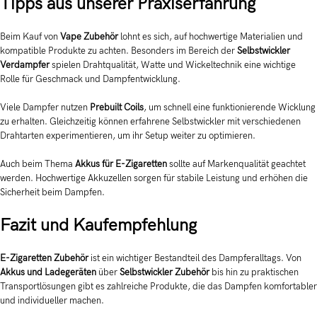
Tipps aus unserer Praxiserfahrung
Beim Kauf von
Vape Zubehör
lohnt es sich, auf hochwertige Materialien und
kompatible Produkte zu achten. Besonders im Bereich der
Selbstwickler
Verdampfer
spielen Drahtqualität, Watte und Wickeltechnik eine wichtige
Rolle für Geschmack und Dampfentwicklung.
Viele Dampfer nutzen
Prebuilt Coils
, um schnell eine funktionierende Wicklung
zu erhalten. Gleichzeitig können erfahrene Selbstwickler mit verschiedenen
Drahtarten experimentieren, um ihr Setup weiter zu optimieren.
Auch beim Thema
Akkus für E-Zigaretten
sollte auf Markenqualität geachtet
werden. Hochwertige Akkuzellen sorgen für stabile Leistung und erhöhen die
Sicherheit beim Dampfen.
Fazit und Kaufempfehlung
E-Zigaretten Zubehör
ist ein wichtiger Bestandteil des Dampferalltags. Von
Akkus und Ladegeräten
über
Selbstwickler Zubehör
bis hin zu praktischen
Transportlösungen gibt es zahlreiche Produkte, die das Dampfen komfortabler
und individueller machen.