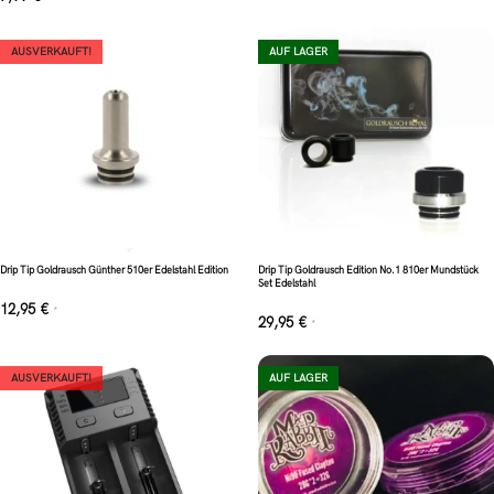
AUSVERKAUFT!
AUF LAGER
Drip Tip Goldrausch Günther 510er Edelstahl Edition
Drip Tip Goldrausch Edition No.1 810er Mundstück
Set Edelstahl
12,95
€
*
29,95
€
*
AUSVERKAUFT!
AUF LAGER