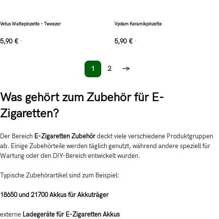
Vetus Wattepinzette – Tweezer
Vpdam Keramikpinzette
5,90
€
5,90
€
*
*
1
2
→
Was gehört zum Zubehör für E-
Zigaretten?
Der Bereich
E-Zigaretten Zubehör
deckt viele verschiedene Produktgruppen
ab. Einige Zubehörteile werden täglich genutzt, während andere speziell für
Wartung oder den DIY-Bereich entwickelt wurden.
Typische Zubehörartikel sind zum Beispiel:
18650 und 21700 Akkus für Akkuträger
externe
Ladegeräte für E-Zigaretten Akkus