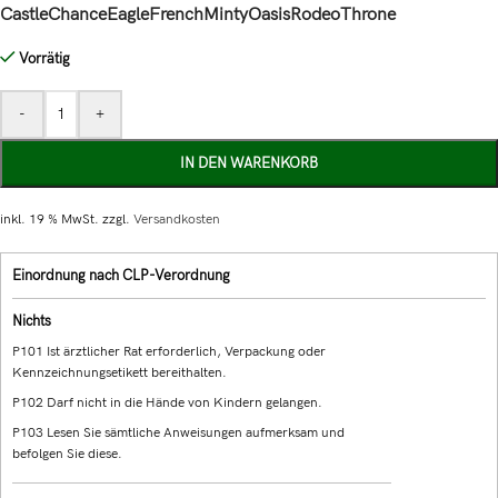
Castle
Chance
Eagle
French
Minty
Oasis
Rodeo
Throne
Vorrätig
-
+
IN DEN WARENKORB
inkl. 19 % MwSt.
zzgl.
Versandkosten
Einordnung nach CLP-Verordnung
Nichts
P101 Ist ärztlicher Rat erforderlich, Verpackung oder
Kennzeichnungsetikett bereithalten.
P102 Darf nicht in die Hände von Kindern gelangen.
P103 Lesen Sie sämtliche Anweisungen aufmerksam und
befolgen Sie diese.