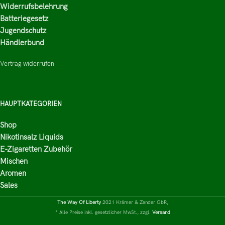
Widerrufsbelehrung
Batteriegesetz
Jugendschutz
Händlerbund
Vertrag widerrufen
HAUPTKATEGORIEN
Shop
Nikotinsalz Liquids
E-Zigaretten Zubehör
Mischen
Aromen
Sales
The Way Of Liberty
2021 Krämer & Zander GbR,
* Alle Preise inkl. gesetzlicher MwSt., zzgl.
Versand