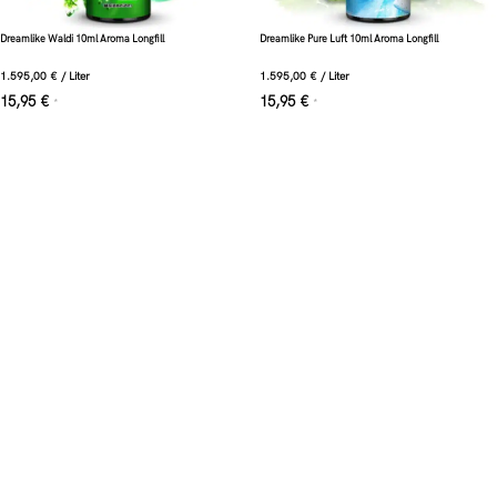
Dreamlike Waldi 10ml Aroma Longfill
Dreamlike Pure Luft 10ml Aroma Longfill
1.595,00
€
/
Liter
1.595,00
€
/
Liter
15,95
€
15,95
€
*
*