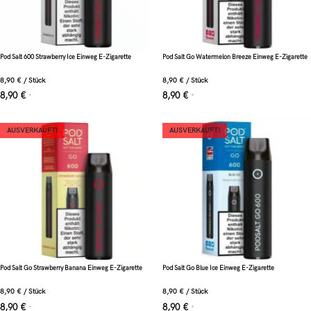
Pod Salt 600 Strawberry Ice Einweg E-Zigarette
Pod Salt Go Watermelon Breeze Einweg E-Zigarette
8,90
€
/
Stück
8,90
€
/
Stück
8,90
€
8,90
€
*
*
AUSVERKAUFT!
AUSVERKAUFT!
Pod Salt Go Strawberry Banana Einweg E-Zigarette
Pod Salt Go Blue Ice Einweg E-Zigarette
8,90
€
/
Stück
8,90
€
/
Stück
8,90
€
8,90
€
*
*