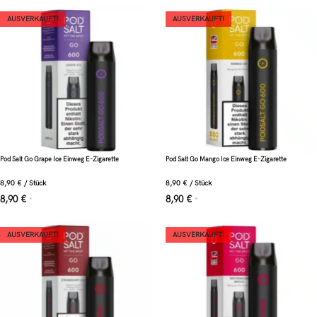
AUSVERKAUFT!
AUSVERKAUFT!
Pod Salt Go Grape Ice Einweg E-Zigarette
Pod Salt Go Mango Ice Einweg E-Zigarette
8,90
€
/
Stück
8,90
€
/
Stück
8,90
€
8,90
€
*
*
AUSVERKAUFT!
AUSVERKAUFT!