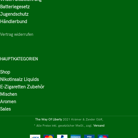
Batteriegesetz
Jugendschutz
Händlerbund
Vertrag widerrufen
HAUPTKATEGORIEN
Shop
Nikotinsalz Liquids
E-Zigaretten Zubehör
Mischen
Aromen
Sales
The Way Of Liberty
2021 Krämer & Zander GbR,
* Alle Preise inkl. gesetzlicher MwSt., zzgl.
Versand