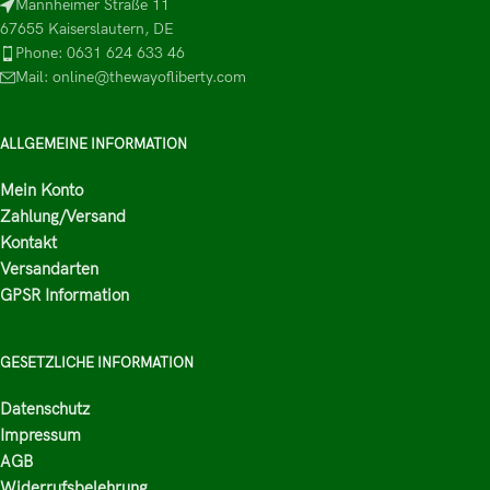
Mannheimer Straße 11
67655 Kaiserslautern, DE
Phone: 0631 624 633 46
Mail: online@thewayofliberty.com
ALLGEMEINE INFORMATION
Mein Konto
Zahlung/Versand
Kontakt
Versandarten
GPSR Information
GESETZLICHE INFORMATION
Datenschutz
Impressum
AGB
Widerrufsbelehrung