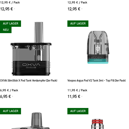
12,95
€
/
Pack
12,95
€
/
Pack
12,95
€
12,95
€
*
*
AUF LAGER
AUF LAGER
NEU
OXVA SlimStick X Pod Tank Verdampfer (2er Pack)
Voopoo Argus Pod V2 Tank 3ml – Top Fill (3er Pack)
6,95
€
/
Pack
11,95
€
/
Pack
6,95
€
11,95
€
*
*
AUF LAGER
AUF LAGER