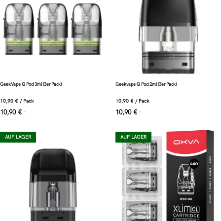
GeekVape Q Pod 3ml (3er Pack)
Geekvape Q Pod 2ml (3er Pack)
10,90
€
/
Pack
10,90
€
/
Pack
10,90
€
10,90
€
*
*
AUF LAGER
AUF LAGER