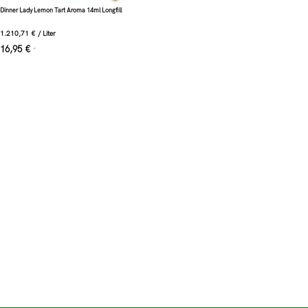
Dinner Lady Lemon Tart Aroma 14ml Longfill
1.210,71
€
/
Liter
16,95
€
*