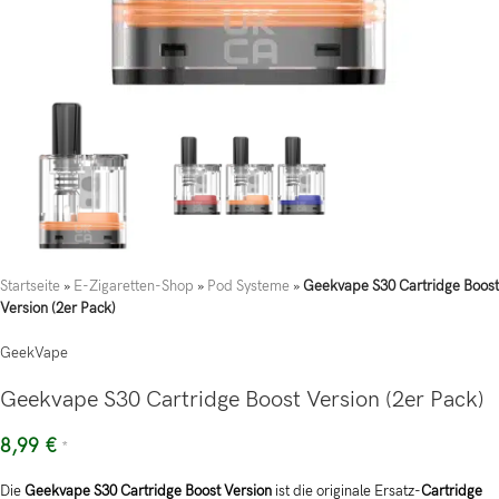
Startseite
»
E-Zigaretten-Shop
»
Pod Systeme
»
Geekvape S30 Cartridge Boost
Version (2er Pack)
GeekVape
Geekvape S30 Cartridge Boost Version (2er Pack)
8,99
€
*
Die
Geekvape S30 Cartridge Boost Version
ist die originale Ersatz-
Cartridge