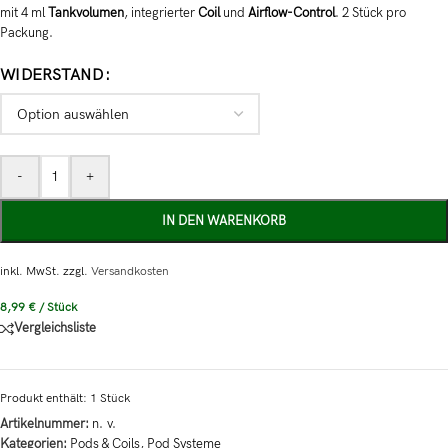
mit 4 ml
Tankvolumen
, integrierter
Coil
und
Airflow-Control
. 2 Stück pro
Packung.
WIDERSTAND
-
+
IN DEN WARENKORB
inkl. MwSt.
zzgl.
Versandkosten
8,99
€
/
Stück
Vergleichsliste
Produkt enthält: 1
Stück
Artikelnummer:
n. v.
Kategorien:
Pods & Coils
,
Pod Systeme