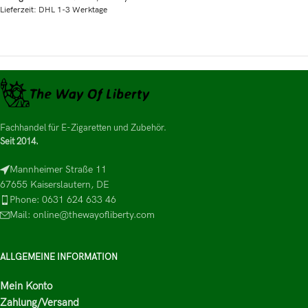
Lieferzeit:
DHL 1-3 Werktage
Fachhandel für E-Zigaretten und Zubehör.
Seit 2014.
Mannheimer Straße 11
67655 Kaiserslautern, DE
Phone: 0631 624 633 46
Mail: online@thewayofliberty.com
ALLGEMEINE INFORMATION
Mein Konto
Zahlung/Versand