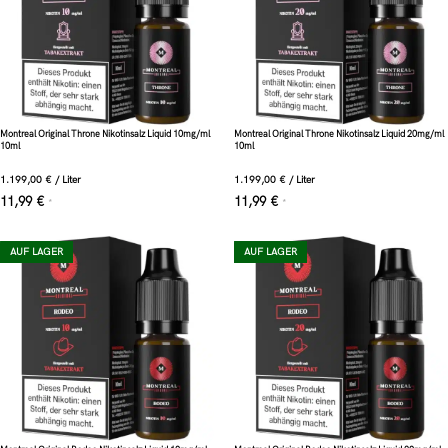
Montreal Original Throne Nikotinsalz Liquid 10mg/ml
Montreal Original Throne Nikotinsalz Liquid 20mg/ml
10ml
10ml
1.199,00
€
/
Liter
1.199,00
€
/
Liter
11,99
€
11,99
€
*
*
AUF LAGER
AUF LAGER