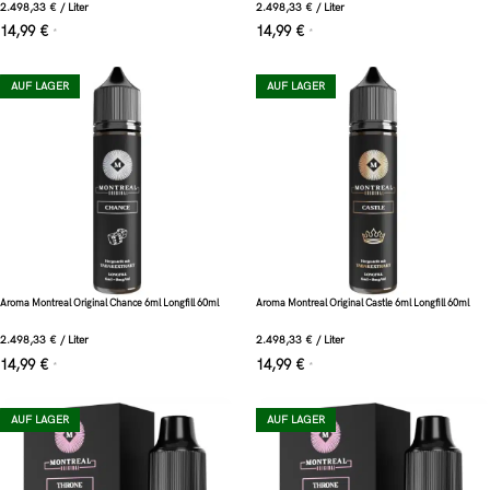
2.498,33
€
/
Liter
2.498,33
€
/
Liter
14,99
€
14,99
€
*
*
AUF LAGER
AUF LAGER
Aroma Montreal Original Chance 6ml Longfill 60ml
Aroma Montreal Original Castle 6ml Longfill 60ml
2.498,33
€
/
Liter
2.498,33
€
/
Liter
14,99
€
14,99
€
*
*
AUF LAGER
AUF LAGER