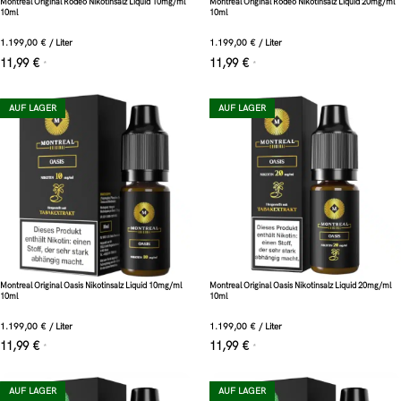
Montreal Original Rodeo Nikotinsalz Liquid 10mg/ml
Montreal Original Rodeo Nikotinsalz Liquid 20mg/ml
10ml
10ml
1.199,00
€
/
Liter
1.199,00
€
/
Liter
11,99
€
11,99
€
*
*
AUF LAGER
AUF LAGER
Montreal Original Oasis Nikotinsalz Liquid 10mg/ml
Montreal Original Oasis Nikotinsalz Liquid 20mg/ml
10ml
10ml
1.199,00
€
/
Liter
1.199,00
€
/
Liter
11,99
€
11,99
€
*
*
AUF LAGER
AUF LAGER