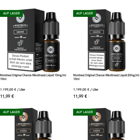
AUF LAGER
AUF LAGER
Montreal Original Chance Nikotinsalz Liquid 10mg/ml
Montreal Original Chance Nikotinsalz Liquid 20mg/ml
10ml
10ml
1.199,00
€
/
Liter
1.199,00
€
/
Liter
11,99
€
11,99
€
*
*
AUF LAGER
AUF LAGER