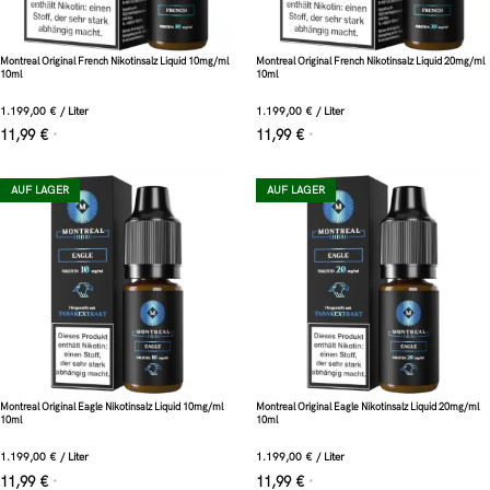
Montreal Original French Nikotinsalz Liquid 10mg/ml
Montreal Original French Nikotinsalz Liquid 20mg/ml
10ml
10ml
1.199,00
€
/
Liter
1.199,00
€
/
Liter
11,99
€
11,99
€
*
*
AUF LAGER
AUF LAGER
Montreal Original Eagle Nikotinsalz Liquid 10mg/ml
Montreal Original Eagle Nikotinsalz Liquid 20mg/ml
10ml
10ml
1.199,00
€
/
Liter
1.199,00
€
/
Liter
11,99
€
11,99
€
*
*