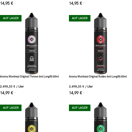
14,95
€
14,95
€
*
*
AUF LAGER
AUF LAGER
Aroma Montreal Original Throne 6ml Longfill 60ml
Aroma Montreal Original Rodeo 6ml Longfill 60ml
2.498,33
€
/
Liter
2.498,33
€
/
Liter
14,99
€
14,99
€
*
*
AUF LAGER
AUF LAGER