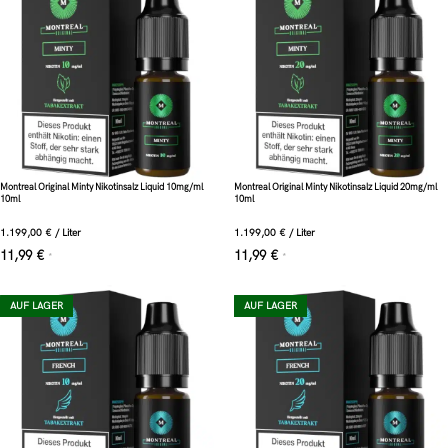
Montreal Original Minty Nikotinsalz Liquid 10mg/ml
Montreal Original Minty Nikotinsalz Liquid 20mg/ml
10ml
10ml
1.199,00
€
/
Liter
1.199,00
€
/
Liter
11,99
€
11,99
€
*
*
AUF LAGER
AUF LAGER