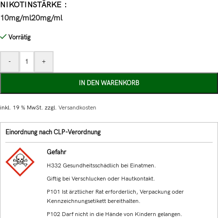
NIKOTINSTÄRKE
10mg/ml
20mg/ml
Vorrätig
-
+
IN DEN WARENKORB
inkl. 19 % MwSt.
zzgl.
Versandkosten
Einordnung nach CLP-Verordnung
Gefahr
H332 Gesundheitsschädlich bei Einatmen.
Giftig bei Verschlucken oder Hautkontakt.
P101 Ist ärztlicher Rat erforderlich, Verpackung oder
Kennzeichnungsetikett bereithalten.
P102 Darf nicht in die Hände von Kindern gelangen.