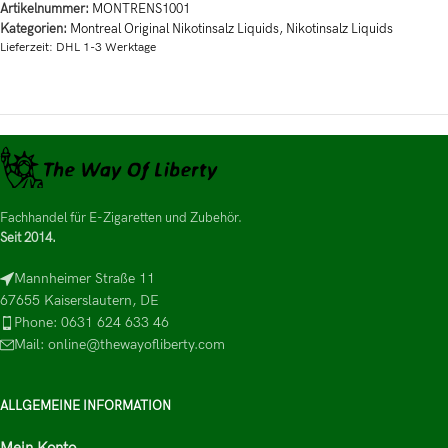
Artikelnummer:
MONTRENS1001
Kategorien:
Montreal Original Nikotinsalz Liquids
,
Nikotinsalz Liquids
Lieferzeit:
DHL 1-3 Werktage
Fachhandel für E-Zigaretten und Zubehör.
Seit 2014.
Mannheimer Straße 11
67655 Kaiserslautern, DE
Phone: 0631 624 633 46
Mail: online@thewayofliberty.com
ALLGEMEINE INFORMATION