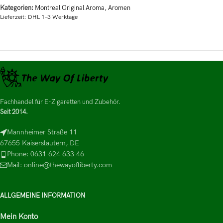
Kategorien:
Montreal Original Aroma
,
Aromen
Lieferzeit:
DHL 1-3 Werktage
Fachhandel für E-Zigaretten und Zubehör.
Seit 2014.
Mannheimer Straße 11
67655 Kaiserslautern, DE
Phone: 0631 624 633 46
Mail: online@thewayofliberty.com
ALLGEMEINE INFORMATION
Mein Konto