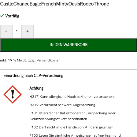
Castle
Chance
Eagle
French
Minty
Oasis
Rodeo
Throne
Vorrätig
-
+
IN DEN WARENKORB
inkl. 19 % MwSt.
zzgl.
Versandkosten
Einordnung nach CLP-Verordnung
Achtung
H317 Kann allergische Hautreaktionen verursachen.
H319 Verursacht schwere Augenreizung.
P101 Ist ärztlicher Rat erforderlich, Verpackung oder
Kennzeichnungsetikett bereithalten.
P102 Darf nicht in die Hände von Kindern gelangen.
P103 Lesen Sie sämtliche Anweisungen aufmerksam und