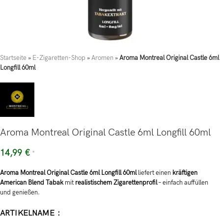
Startseite
»
E-Zigaretten-Shop
»
Aromen
»
Aroma Montreal Original Castle 6ml
Longfill 60ml
Aroma Montreal Original Castle 6ml Longfill 60ml
14,99
€
*
Aroma Montreal Original Castle 6ml Longfill 60ml
liefert einen
kräftigen
American Blend Tabak
mit
realistischem Zigarettenprofil
– einfach auffüllen
und genießen.
ARTIKELNAME