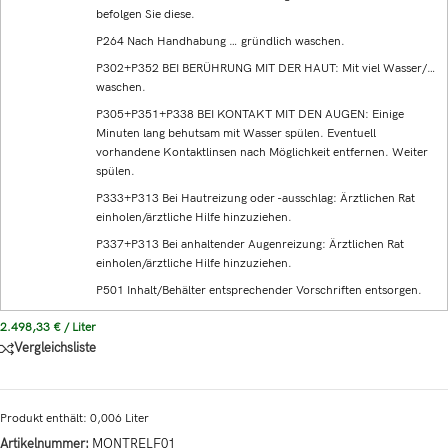
befolgen Sie diese.
P264 Nach Handhabung … gründlich waschen.
P302+P352 BEI BERÜHRUNG MIT DER HAUT: Mit viel Wasser/…
waschen.
P305+P351+P338 BEI KONTAKT MIT DEN AUGEN: Einige
Minuten lang behutsam mit Wasser spülen. Eventuell
vorhandene Kontaktlinsen nach Möglichkeit entfernen. Weiter
spülen.
P333+P313 Bei Hautreizung oder -ausschlag: Ärztlichen Rat
einholen/ärztliche Hilfe hinzuziehen.
P337+P313 Bei anhaltender Augenreizung: Ärztlichen Rat
einholen/ärztliche Hilfe hinzuziehen.
P501 Inhalt/Behälter entsprechender Vorschriften entsorgen.
2.498,33
€
/
Liter
Vergleichsliste
Produkt enthält: 0,006
Liter
Artikelnummer:
MONTRELF01