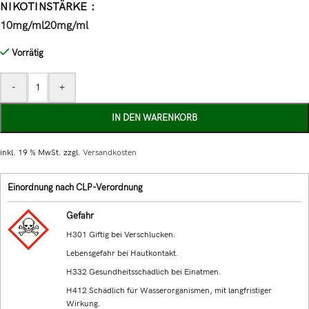
NIKOTINSTÄRKE
10mg/ml
20mg/ml
Vorrätig
-
+
IN DEN WARENKORB
inkl. 19 % MwSt.
zzgl.
Versandkosten
Einordnung nach CLP-Verordnung
Gefahr
H301 Giftig bei Verschlucken.
Lebensgefahr bei Hautkontakt.
H332 Gesundheitsschädlich bei Einatmen.
H412 Schädlich für Wasserorganismen, mit langfristiger
Wirkung.