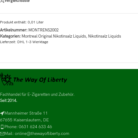
Vergleichsliste
Produkt enthält: 0,01
Liter
Artikelnummer:
MONTRENS2002
Kategorien:
Montreal Original Nikotinsalz Liquids
,
Nikotinsalz Liquids
Lieferzeit:
DHL 1-3 Werktage
Fachhandel für E-Zigaretten und Zubehör.
Seit 2014.
Mannheimer Straße 11
67655 Kaiserslautern, DE
Phone: 0631 624 633 46
Mail: online@thewayofliberty.com