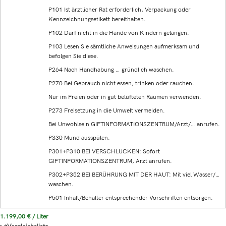
P101 Ist ärztlicher Rat erforderlich, Verpackung oder
Kennzeichnungsetikett bereithalten.
P102 Darf nicht in die Hände von Kindern gelangen.
P103 Lesen Sie sämtliche Anweisungen aufmerksam und
befolgen Sie diese.
P264 Nach Handhabung … gründlich waschen.
P270 Bei Gebrauch nicht essen, trinken oder rauchen.
Nur im Freien oder in gut belüfteten Räumen verwenden.
P273 Freisetzung in die Umwelt vermeiden.
Bei Unwohlsein GIFTINFORMATIONSZENTRUM/Arzt/… anrufen.
P330 Mund ausspülen.
P301+P310 BEI VERSCHLUCKEN: Sofort
GIFTINFORMATIONSZENTRUM, Arzt anrufen.
P302+P352 BEI BERÜHRUNG MIT DER HAUT: Mit viel Wasser/…
waschen.
P501 Inhalt/Behälter entsprechender Vorschriften entsorgen.
1.199,00
€
/
Liter