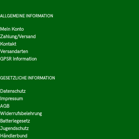
ALLGEMEINE INFORMATION
Mein Konto
Zahlung/Versand
Kontakt
Versandarten
GPSR Information
GESETZLICHE INFORMATION
Datenschutz
Impressum
AGB
Widerrufsbelehrung
Batteriegesetz
Jugendschutz
Händlerbund