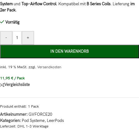
System
und
Top-Airflow Control
. Kompatibel mit
B Series Coils
. Lieferung
im
2er Pack
.
Vorrätig
-
+
IN DEN WARENKORB
inkl. 19 % MwSt.
zzgl.
Versandkosten
11,95
€
/
Pack
Vergleichsliste
Produkt enthält: 1
Pack
Artikelnummer:
GVFORCE20
Kategorien:
Pod Systeme
,
LeerPods
Lieferzeit:
DHL 1-3 Werktage