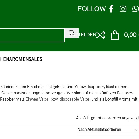
FOLLOW
0,00
ANMELDEN
HEN
AROMEN
SALES
it einer reifen Kirsche, leicht gekühlt und Yellow Raspberry lässt deinen
en Geschmacksrichtungen überzeugen. Wir sind auf die zukünftigen Releases
 Raspberry als
Einweg Vape, bzw. disposable Vape
, und als Longfill Aroma mit
Alle 6 Ergebnisse werden angezeigt