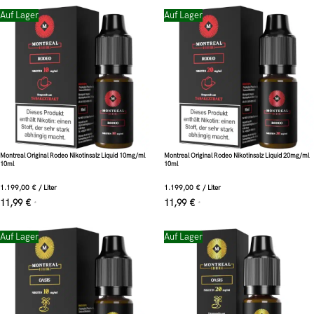
Auf Lager
Auf Lager
Montreal Original Rodeo Nikotinsalz Liquid 10mg/ml
Montreal Original Rodeo Nikotinsalz Liquid 20mg/ml
10ml
10ml
1.199,00
€
/
Liter
1.199,00
€
/
Liter
11,99
€
11,99
€
*
*
Auf Lager
Auf Lager