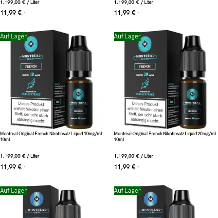
1.199,00
€
/
Liter
1.199,00
€
/
Liter
11,99
€
11,99
€
*
*
Auf Lager
Auf Lager
Montreal Original French Nikotinsalz Liquid 10mg/ml
Montreal Original French Nikotinsalz Liquid 20mg/ml
10ml
10ml
1.199,00
€
/
Liter
1.199,00
€
/
Liter
11,99
€
11,99
€
*
*
Auf Lager
Auf Lager