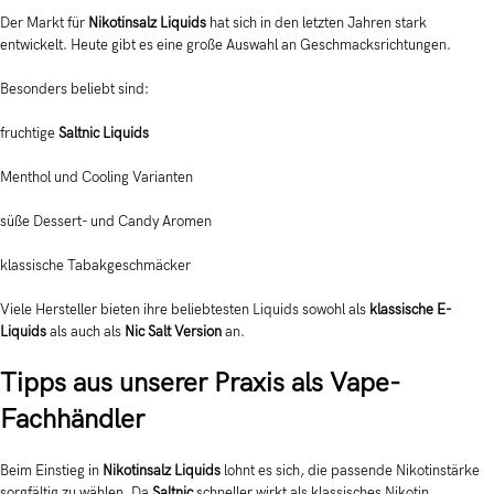
Der Markt für
Nikotinsalz Liquids
hat sich in den letzten Jahren stark
entwickelt. Heute gibt es eine große Auswahl an Geschmacksrichtungen.
Besonders beliebt sind:
fruchtige
Saltnic Liquids
Menthol und Cooling Varianten
süße Dessert- und Candy Aromen
klassische Tabakgeschmäcker
Viele Hersteller bieten ihre beliebtesten Liquids sowohl als
klassische E-
Liquids
als auch als
Nic Salt Version
an.
Tipps aus unserer Praxis als Vape-
Fachhändler
Beim Einstieg in
Nikotinsalz Liquids
lohnt es sich, die passende Nikotinstärke
sorgfältig zu wählen. Da
Saltnic
schneller wirkt als klassisches Nikotin,