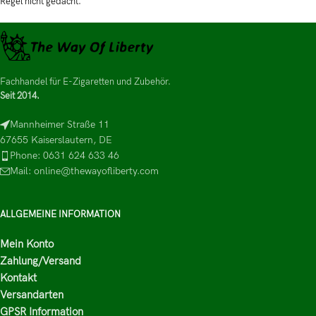
Regel nicht gedacht.
Fachhandel für E-Zigaretten und Zubehör.
Seit 2014.
Mannheimer Straße 11
67655 Kaiserslautern, DE
Phone: 0631 624 633 46
Mail: online@thewayofliberty.com
ALLGEMEINE INFORMATION
Mein Konto
Zahlung/Versand
Kontakt
Versandarten
GPSR Information