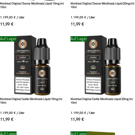
Montreal Original Chance Nikotinsalz Liquid 10mg/ml
Montreal Original Chance Nikotinsalz Liquid 20mg/ml
10ml
10ml
1.199,00
€
/
Liter
1.199,00
€
/
Liter
11,99
€
11,99
€
*
*
Auf Lager
Auf Lager
Montreal Original Castle Nikotinsalz Liquid 10mg/ml
Montreal Original Castle Nikotinsalz Liquid 20mg/ml
10ml
10ml
1.199,00
€
/
Liter
1.199,00
€
/
Liter
11,99
€
11,99
€
*
*
Auf Lager
Auf Lager