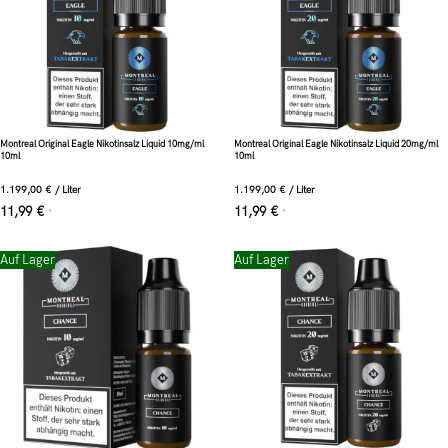
Montreal Original Eagle Nikotinsalz Liquid 10mg/ml
Montreal Original Eagle Nikotinsalz Liquid 20mg/ml
10ml
10ml
1.199,00
€
/
Liter
1.199,00
€
/
Liter
11,99
€
11,99
€
*
*
Auf Lager
Auf Lager