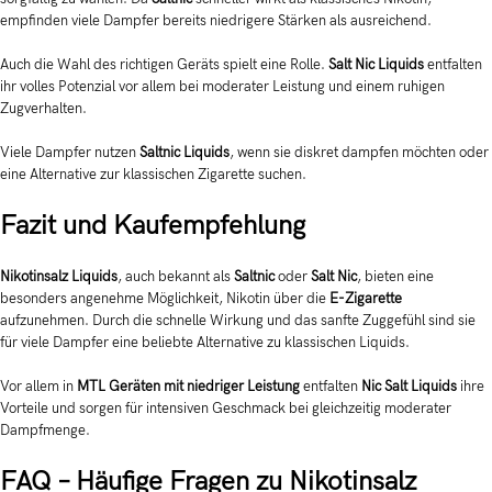
empfinden viele Dampfer bereits niedrigere Stärken als ausreichend.
Auch die Wahl des richtigen Geräts spielt eine Rolle.
Salt Nic Liquids
entfalten
ihr volles Potenzial vor allem bei moderater Leistung und einem ruhigen
Zugverhalten.
Viele Dampfer nutzen
Saltnic Liquids
, wenn sie diskret dampfen möchten oder
eine Alternative zur klassischen Zigarette suchen.
Fazit und Kaufempfehlung
Nikotinsalz Liquids
, auch bekannt als
Saltnic
oder
Salt Nic
, bieten eine
besonders angenehme Möglichkeit, Nikotin über die
E-Zigarette
aufzunehmen. Durch die schnelle Wirkung und das sanfte Zuggefühl sind sie
für viele Dampfer eine beliebte Alternative zu klassischen Liquids.
Vor allem in
MTL Geräten mit niedriger Leistung
entfalten
Nic Salt Liquids
ihre
Vorteile und sorgen für intensiven Geschmack bei gleichzeitig moderater
Dampfmenge.
FAQ – Häufige Fragen zu Nikotinsalz