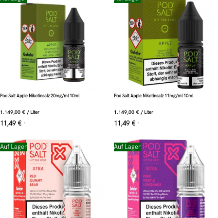
Pod Salt Apple Nikotinsalz 20mg/ml 10ml
Pod Salt Apple Nikotinsalz 11mg/ml 10ml
1.149,00
€
/
Liter
1.149,00
€
/
Liter
11,49
€
11,49
€
*
*
Auf Lager
Auf Lager