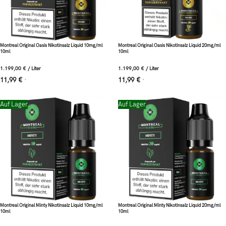
Montreal Original Oasis Nikotinsalz Liquid 10mg/ml
Montreal Original Oasis Nikotinsalz Liquid 20mg/ml
10ml
10ml
1.199,00
€
/
Liter
1.199,00
€
/
Liter
11,99
€
11,99
€
*
*
Auf Lager
Auf Lager
Montreal Original Minty Nikotinsalz Liquid 10mg/ml
Montreal Original Minty Nikotinsalz Liquid 20mg/ml
10ml
10ml