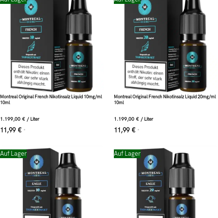
Montreal Original French Nikotinsalz Liquid 10mg/ml
Montreal Original French Nikotinsalz Liquid 20mg/ml
10ml
10ml
1.199,00
€
/
Liter
1.199,00
€
/
Liter
11,99
€
11,99
€
*
*
Auf Lager
Auf Lager