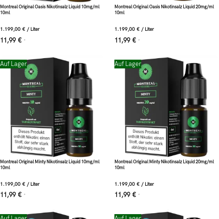
Montreal Original Oasis Nikotinsalz Liquid 10mg/ml
Montreal Original Oasis Nikotinsalz Liquid 20mg/ml
10ml
10ml
1.199,00
€
/
Liter
1.199,00
€
/
Liter
11,99
€
11,99
€
*
*
Auf Lager
Auf Lager
Montreal Original Minty Nikotinsalz Liquid 10mg/ml
Montreal Original Minty Nikotinsalz Liquid 20mg/ml
10ml
10ml
1.199,00
€
/
Liter
1.199,00
€
/
Liter
11,99
€
11,99
€
*
*
Auf Lager
Auf Lager