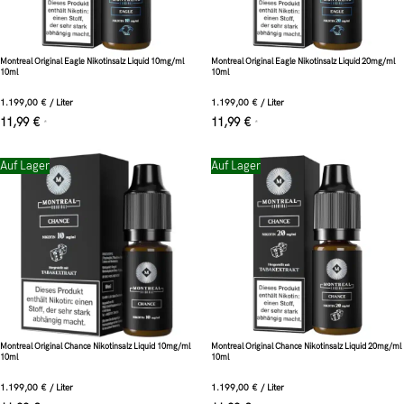
Montreal Original Eagle Nikotinsalz Liquid 10mg/ml
Montreal Original Eagle Nikotinsalz Liquid 20mg/ml
10ml
10ml
1.199,00
€
/
Liter
1.199,00
€
/
Liter
11,99
€
11,99
€
*
*
Auf Lager
Auf Lager
Montreal Original Chance Nikotinsalz Liquid 10mg/ml
Montreal Original Chance Nikotinsalz Liquid 20mg/ml
10ml
10ml
1.199,00
€
/
Liter
1.199,00
€
/
Liter