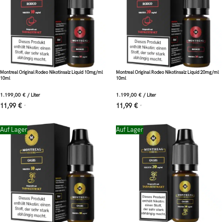
Montreal Original Rodeo Nikotinsalz Liquid 10mg/ml
Montreal Original Rodeo Nikotinsalz Liquid 20mg/ml
10ml
10ml
1.199,00
€
/
Liter
1.199,00
€
/
Liter
11,99
€
11,99
€
*
*
Auf Lager
Auf Lager