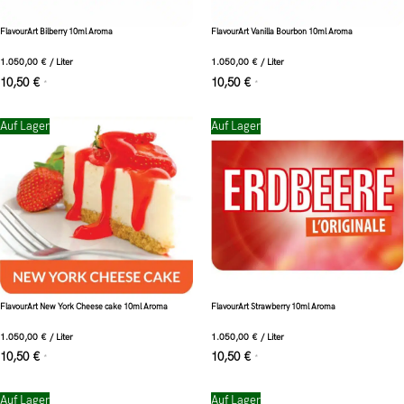
FlavourArt Bilberry 10ml Aroma
FlavourArt Vanilla Bourbon 10ml Aroma
1.050,00
€
/
Liter
1.050,00
€
/
Liter
10,50
€
10,50
€
*
*
Auf Lager
Auf Lager
FlavourArt New York Cheese cake 10ml Aroma
FlavourArt Strawberry 10ml Aroma
1.050,00
€
/
Liter
1.050,00
€
/
Liter
10,50
€
10,50
€
*
*
Auf Lager
Auf Lager