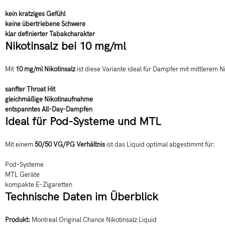
kein kratziges Gefühl
keine übertriebene Schwere
klar definierter Tabakcharakter
Nikotinsalz bei 10 mg/ml
Mit
10 mg/ml Nikotinsalz
ist diese Variante ideal für Dampfer mit mittlerem 
sanfter Throat Hit
gleichmäßige Nikotinaufnahme
entspanntes All-Day-Dampfen
Ideal für Pod-Systeme und MTL
Mit einem
50/50 VG/PG Verhältnis
ist das Liquid optimal abgestimmt für:
Pod-Systeme
MTL Geräte
kompakte E-Zigaretten
Technische Daten im Überblick
Produkt:
Montreal Original Chance Nikotinsalz Liquid