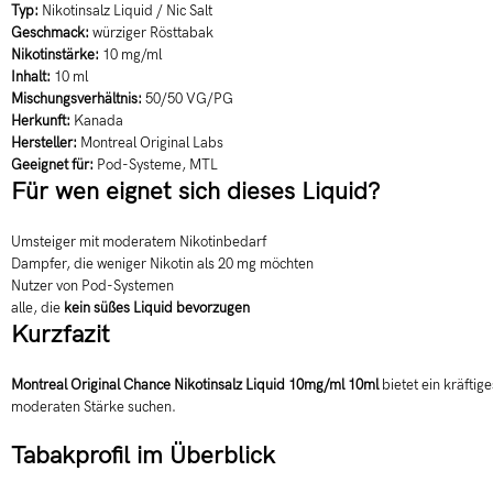
Typ:
Nikotinsalz Liquid / Nic Salt
Geschmack:
würziger Rösttabak
Nikotinstärke:
10 mg/ml
Inhalt:
10 ml
Mischungsverhältnis:
50/50 VG/PG
Herkunft:
Kanada
Hersteller:
Montreal Original Labs
Geeignet für:
Pod-Systeme, MTL
Für wen eignet sich dieses Liquid?
Umsteiger mit moderatem Nikotinbedarf
Dampfer, die weniger Nikotin als 20 mg möchten
Nutzer von Pod-Systemen
alle, die
kein süßes Liquid bevorzugen
Kurzfazit
Montreal Original Chance Nikotinsalz Liquid 10mg/ml 10ml
bietet ein kräftig
moderaten Stärke suchen.
Tabakprofil im Überblick