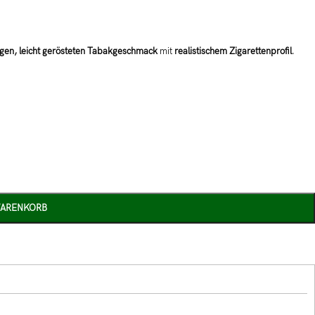
gen, leicht gerösteten Tabakgeschmack
mit
realistischem Zigarettenprofil
.
WARENKORB