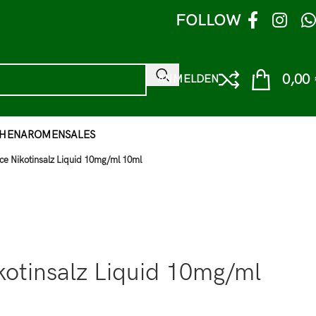
FOLLOW
0,00
ANMELDEN
HEN
AROMEN
SALES
ce Nikotinsalz Liquid 10mg/ml 10ml
kotinsalz Liquid 10mg/ml