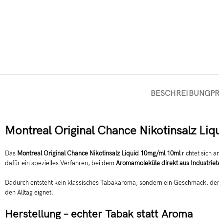
BESCHREIBUNG
P
Montreal Original Chance Nikotinsalz Li
Das
Montreal Original Chance Nikotinsalz Liquid 10mg/ml 10ml
richtet sich 
dafür ein spezielles Verfahren, bei dem
Aromamoleküle direkt aus Industriet
Dadurch entsteht kein klassisches Tabakaroma, sondern ein Geschmack, der sic
den Alltag eignet.
Herstellung – echter Tabak statt Aroma