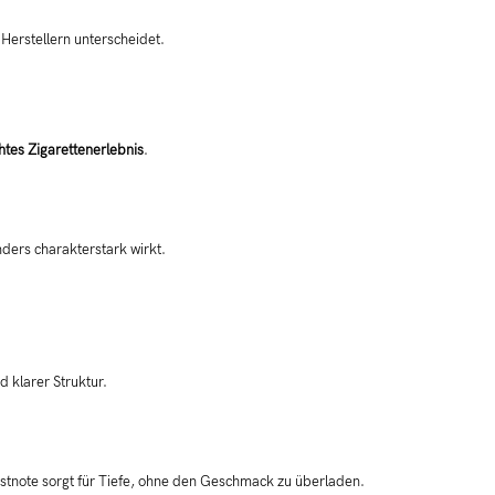
 Herstellern unterscheidet.
htes Zigarettenerlebnis
.
nders charakterstark wirkt.
 klarer Struktur.
 Röstnote sorgt für Tiefe, ohne den Geschmack zu überladen.