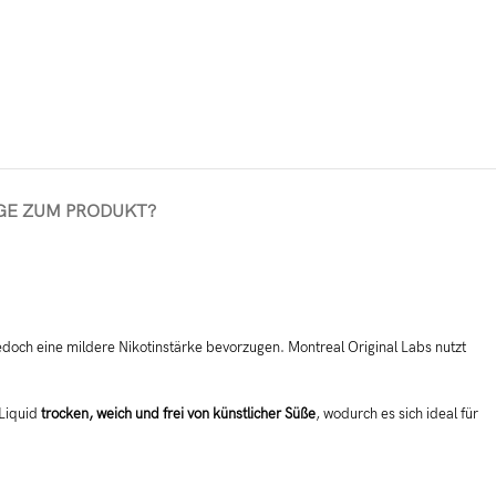
GE ZUM PRODUKT?
jedoch eine mildere Nikotinstärke bevorzugen. Montreal Original Labs nutzt
 Liquid
trocken, weich und frei von künstlicher Süße
, wodurch es sich ideal für