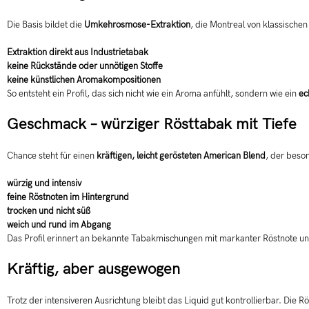
Die Basis bildet die
Umkehrosmose-Extraktion
, die Montreal von klassischen
Extraktion direkt aus Industrietabak
keine Rückstände oder unnötigen Stoffe
keine künstlichen Aromakompositionen
So entsteht ein Profil, das sich nicht wie ein Aroma anfühlt, sondern wie ein
ec
Geschmack – würziger Rösttabak mit Tiefe
Chance steht für einen
kräftigen, leicht gerösteten American Blend
, der beso
würzig und intensiv
feine Röstnoten im Hintergrund
trocken und nicht süß
weich und rund im Abgang
Das Profil erinnert an bekannte Tabakmischungen mit markanter Röstnote und
Kräftig, aber ausgewogen
Trotz der intensiveren Ausrichtung bleibt das Liquid gut kontrollierbar. Die