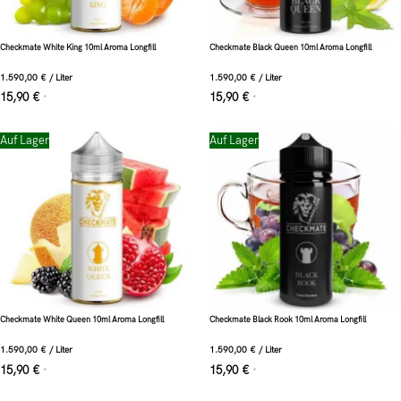
Checkmate White King 10ml Aroma Longfill
Checkmate Black Queen 10ml Aroma Longfill
1.590,00
€
/
Liter
1.590,00
€
/
Liter
15,90
€
15,90
€
*
*
Auf Lager
Auf Lager
Checkmate White Queen 10ml Aroma Longfill
Checkmate Black Rook 10ml Aroma Longfill
1.590,00
€
/
Liter
1.590,00
€
/
Liter
15,90
€
15,90
€
*
*