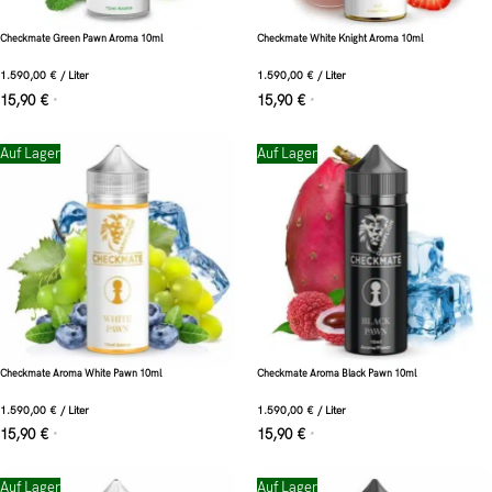
Checkmate Green Pawn Aroma 10ml
Checkmate White Knight Aroma 10ml
1.590,00
€
/
Liter
1.590,00
€
/
Liter
15,90
€
15,90
€
*
*
Auf Lager
Auf Lager
Checkmate Aroma White Pawn 10ml
Checkmate Aroma Black Pawn 10ml
1.590,00
€
/
Liter
1.590,00
€
/
Liter
15,90
€
15,90
€
*
*
Auf Lager
Auf Lager