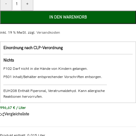
-
+
IN DEN WARENKORB
inkl. 19 % MwSt.
zzgl.
Versandkosten
Einordnung nach CLP-Verordnung
Nichts
P102 Darf nicht in die Hände von Kindern gelangen.
P501 Inhalt/Behälter entsprechender Vorschriften entsorgen.
EUH208 Enthält Piperonal, Veratrumaldehyd. Kann allergische
Reaktionen hervorrufen.
996,67
€
/
Liter
Vergleichsliste
Produkt enthält: 0,015
Liter