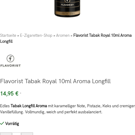
Startseite
»
E-Zigaretten-Shop
»
Aromen
»
Flavorist Tabak Royal 10ml Aroma
Longfill
Flavorist Tabak Royal 10ml Aroma Longfill
14,95
€
*
Edles
Tabak Longfill Aroma
mit karamelliger Note, Pistazie, Keks und cremiger
Vanillefüllung. Vollmundig, weich und perfekt ausbalanciert.
Vorrätig