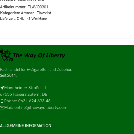
Artikelnummer:
FLAVO0301
Kategorien:
Aromen
,
Flavorist
Lieferzeit:
DHL 1-3 Werktage
Fachhandel für E-Zigaretten und Zubehör.
Seit 2014.
Mannheimer Straße 11
67655 Kaiserslautern, DE
Phone: 0631 624 633 46
Mail: online@thewayofliberty.com
ALLGEMEINE INFORMATION