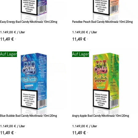
Easy Energy Bad Candy Nikotinsalz 10ml 20mg
Paradise Peach Bad Candy Nikotinsalz 10ml 20mg
1.149,00
€
/
Liter
1.149,00
€
/
Liter
11,49
€
11,49
€
*
*
Auf Lager
Auf Lager
Blue Bubble Bad Candy Nikotinsalz 10ml 20mg
Angry Apple Bad Candy Nikotinsalz 10ml 20mg
1.149,00
€
/
Liter
1.149,00
€
/
Liter
11,49
€
11,49
€
*
*