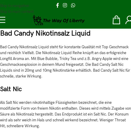
Skip to navigation
Skip to main content
Bad Candy Nikotinsalz Liquid
Bad Candy Nikotinsalz Liquid steht für konstante Qualität mit Top Geschmack
und reichlich Vielfalt. Die Nikotinsalz Liquid Reihe knüpft an das erfolgreiche
Longfill Aroma an. Mit Blue Bubble, Tricky Tea und z.B. Angry Apple wird eine
Geschmacksexplosion in deinem Mund freigesetzt. Die Bad Candy Salt Nic
Liquids sind in 20mg und 10mg Nikotinstärke erhältlich. Bad Candy Salt Nic für
schnelle, starke Wirkung.
Salt Nic
Als Salt Nic werden nikotinhaltige Flüssigkeiten bezeichnet, die eine
modifizierte Form von freiem Nikotin enthalten. Dieses wird mittels Zugabe von
Säure als Nikotinsalz hergestellt. Das Endprodukt ist ein Salt Nic. Der Konsum
wird als sehr weich im Hals und schnell wirkend bezeichnet. Weniger Throat
Hit, schnellere Wirkung.