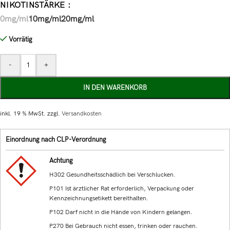
NIKOTINSTÄRKE
0mg/ml
10mg/ml
20mg/ml
Vorrätig
-
+
IN DEN WARENKORB
inkl. 19 % MwSt.
zzgl.
Versandkosten
Einordnung nach CLP-Verordnung
Achtung
H302 Gesundheitsschädlich bei Verschlucken.
P101 Ist ärztlicher Rat erforderlich, Verpackung oder
Kennzeichnungsetikett bereithalten.
P102 Darf nicht in die Hände von Kindern gelangen.
P270 Bei Gebrauch nicht essen, trinken oder rauchen.