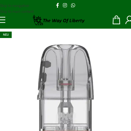
Skip to navigation
Skip to main content
NEU