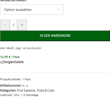
WIDERSTAND
-
+
IN DEN WARENKORB
inkl. MwSt.
zzgl.
Versandkosten
12,95
€
/
Pack
Vergleichsliste
Produkt enthält: 1
Pack
Artikelnummer:
n. v.
Kategorien:
Pod Systeme
,
Pods & Coils
Lieferzeit:
DHL 1-3 Werktage