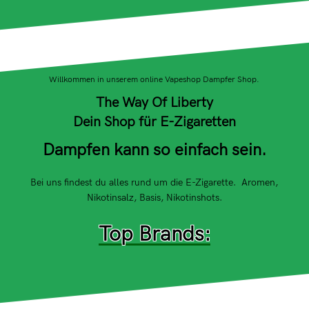
Willkommen in unserem online Vapeshop Dampfer Shop.
The Way Of Liberty
Dein Shop für E-Zigaretten
Dampfen kann so einfach sein.
Bei uns findest du alles rund um die E-Zigarette. Aromen,
Nikotinsalz, Basis, Nikotinshots.
Top Brands:
Dampflion