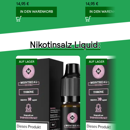
14,95
€
14,95
€
*
*
IN DEN WARENKORB
IN DEN WARENKORB
Nikotinsalz Liquid:
AUF LAGER
AUF LAGER