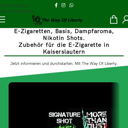
Skip to navigation
Skip to main content
Rauchfrei mit Dampf. Die alternative Rauchentwöhnung.
E-Zigaretten, Basis, Dampfaroma,
Nikotin Shots.
Zubehör für die E-Zigarette in
Kaiserslautern
Jetzt informieren und durchstarten. Mit The Way Of Liberty.