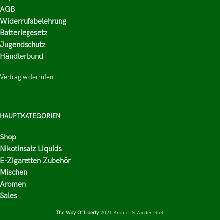
AGB
Widerrufsbelehrung
Batteriegesetz
Jugendschutz
Händlerbund
Vertrag widerrufen
HAUPTKATEGORIEN
Shop
Nikotinsalz Liquids
E-Zigaretten Zubehör
Mischen
Aromen
Sales
The Way Of Liberty
2021 Krämer & Zander GbR,