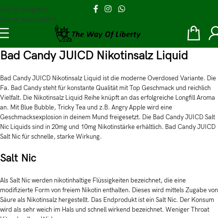
Skip to navigation
Skip to main content
Bad Candy JUICD Nikotinsalz Liquid
Bad Candy JUICD Nikotinsalz Liquid ist die moderne Overdosed Variante. Die
Fa. Bad Candy steht für konstante Qualität mit Top Geschmack und reichlich
Vielfalt. Die Nikotinsalz Liquid Reihe knüpft an das erfolgreiche Longfill Aroma
an. Mit Blue Bubble, Tricky Tea und z.B. Angry Apple wird eine
Geschmacksexplosion in deinem Mund freigesetzt. Die Bad Candy JUICD Salt
Nic Liquids sind in 20mg und 10mg Nikotinstärke erhältlich. Bad Candy JUICD
Salt Nic für schnelle, starke Wirkung.
Salt Nic
Als Salt Nic werden nikotinhaltige Flüssigkeiten bezeichnet, die eine
modifizierte Form von freiem Nikotin enthalten. Dieses wird mittels Zugabe von
Säure als Nikotinsalz hergestellt. Das Endprodukt ist ein Salt Nic. Der Konsum
wird als sehr weich im Hals und schnell wirkend bezeichnet. Weniger Throat