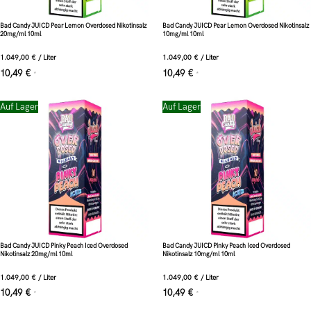
Bad Candy JUICD Pear Lemon Overdosed Nikotinsalz
Bad Candy JUICD Pear Lemon Overdosed Nikotinsalz
20mg/ml 10ml
10mg/ml 10ml
1.049,00
€
/
Liter
1.049,00
€
/
Liter
10,49
€
10,49
€
*
*
Auf Lager
Auf Lager
Bad Candy JUICD Pinky Peach Iced Overdosed
Bad Candy JUICD Pinky Peach Iced Overdosed
Nikotinsalz 20mg/ml 10ml
Nikotinsalz 10mg/ml 10ml
1.049,00
€
/
Liter
1.049,00
€
/
Liter
10,49
€
10,49
€
*
*