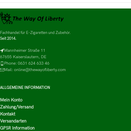
Fachhandel für E-Zigaretten und Zubehör.
Seit 2014.
Mannheimer Straße 11
67655 Kaiserslautern, DE
Phone: 0631 624 633 46
Mail: online@thewayofliberty.com
ALLGEMEINE INFORMATION
Mein Konto
Zahlung/Versand
Kontakt
Versandarten
GPSR Information