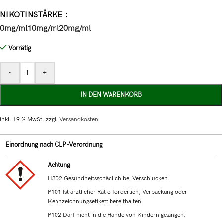
NIKOTINSTÄRKE
0mg/ml
10mg/ml
20mg/ml
Vorrätig
-
+
IN DEN WARENKORB
inkl. 19 % MwSt.
zzgl.
Versandkosten
Einordnung nach CLP-Verordnung
Achtung
H302 Gesundheitsschädlich bei Verschlucken.
P101 Ist ärztlicher Rat erforderlich, Verpackung oder
Kennzeichnungsetikett bereithalten.
P102 Darf nicht in die Hände von Kindern gelangen.