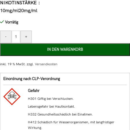
NIKOTINSTÄRKE
10mg/ml
20mg/ml
Vorrätig
-
+
IN DEN WARENKORB
inkl. 19 % MwSt.
zzgl.
Versandkosten
Einordnung nach CLP-Verordnung
Gefahr
H301 Giftig bei Verschlucken.
Lebensgefahr bei Hautkontakt.
H332 Gesundheitsschädlich bei Einatmen.
H412 Schädlich für Wasserorganismen, mit langfristiger
Wirkung.