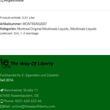
Vergleichsliste
Produkt enthält: 0,01
Liter
Artikelnummer:
MONTRENS2007
Kategorien:
Montreal Original Nikotinsalz Liquids
,
Nikotinsalz Liquids
Lieferzeit:
DHL 1-3 Werktage
Fachhandel für E-Zigaretten und Zubehör.
Seit 2014.
Mannheimer Straße 11
67655 Kaiserslautern, DE
Phone: 0631 624 633 46
Mail: online@thewayofliberty.com