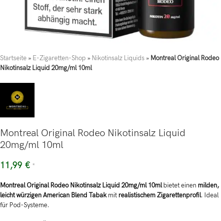
Startseite
»
E-Zigaretten-Shop
»
Nikotinsalz Liquids
»
Montreal Original Rodeo
Nikotinsalz Liquid 20mg/ml 10ml
Montreal Original Rodeo Nikotinsalz Liquid
20mg/ml 10ml
11,99
€
*
Montreal Original Rodeo Nikotinsalz Liquid 20mg/ml 10ml
bietet einen
milden,
leicht würzigen American Blend Tabak
mit
realistischem Zigarettenprofil
. Ideal
für Pod-Systeme.