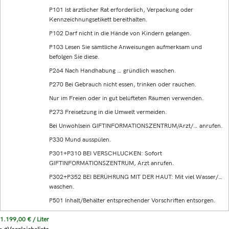
P101 Ist ärztlicher Rat erforderlich, Verpackung oder
Kennzeichnungsetikett bereithalten.
P102 Darf nicht in die Hände von Kindern gelangen.
P103 Lesen Sie sämtliche Anweisungen aufmerksam und
befolgen Sie diese.
P264 Nach Handhabung … gründlich waschen.
P270 Bei Gebrauch nicht essen, trinken oder rauchen.
Nur im Freien oder in gut belüfteten Räumen verwenden.
P273 Freisetzung in die Umwelt vermeiden.
Bei Unwohlsein GIFTINFORMATIONSZENTRUM/Arzt/… anrufen.
P330 Mund ausspülen.
P301+P310 BEI VERSCHLUCKEN: Sofort
GIFTINFORMATIONSZENTRUM, Arzt anrufen.
P302+P352 BEI BERÜHRUNG MIT DER HAUT: Mit viel Wasser/…
waschen.
P501 Inhalt/Behälter entsprechender Vorschriften entsorgen.
1.199,00
€
/
Liter