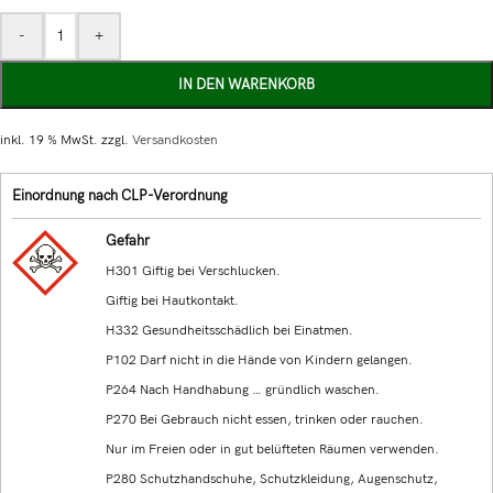
-
+
IN DEN WARENKORB
inkl. 19 % MwSt.
zzgl.
Versandkosten
Einordnung nach CLP-Verordnung
Gefahr
H301 Giftig bei Verschlucken.
Giftig bei Hautkontakt.
H332 Gesundheitsschädlich bei Einatmen.
P102 Darf nicht in die Hände von Kindern gelangen.
P264 Nach Handhabung … gründlich waschen.
P270 Bei Gebrauch nicht essen, trinken oder rauchen.
Nur im Freien oder in gut belüfteten Räumen verwenden.
P280 Schutzhandschuhe, Schutzkleidung, Augenschutz,