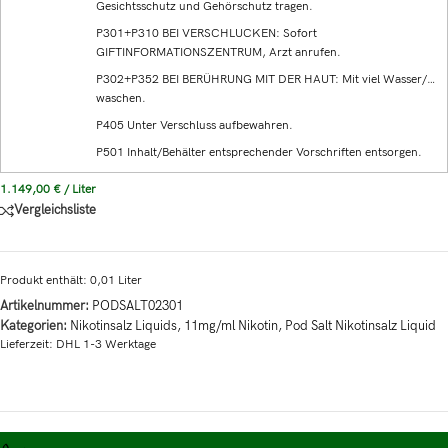
Gesichtsschutz und Gehörschutz tragen.
P301+P310 BEI VERSCHLUCKEN: Sofort
GIFTINFORMATIONSZENTRUM, Arzt anrufen.
P302+P352 BEI BERÜHRUNG MIT DER HAUT: Mit viel Wasser/…
waschen.
P405 Unter Verschluss aufbewahren.
P501 Inhalt/Behälter entsprechender Vorschriften entsorgen.
1.149,00
€
/
Liter
Vergleichsliste
Produkt enthält: 0,01
Liter
Artikelnummer:
PODSALT02301
Kategorien:
Nikotinsalz Liquids
,
11mg/ml Nikotin
,
Pod Salt Nikotinsalz Liquid
Lieferzeit:
DHL 1-3 Werktage