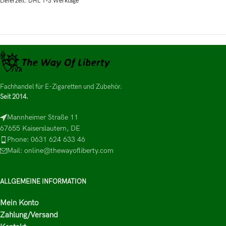
Lieferzeit:
DHL 1-3 Werktage
Fachhandel für E-Zigaretten und Zubehör.
Seit 2014.
Mannheimer Straße 11
67655 Kaiserslautern, DE
Phone: 0631 624 633 46
Mail: online@thewayofliberty.com
ALLGEMEINE INFORMATION
Mein Konto
Zahlung/Versand