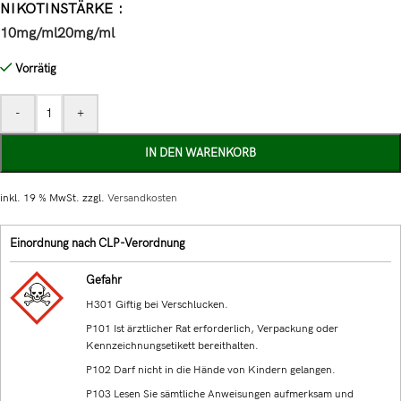
NIKOTINSTÄRKE
10mg/ml
20mg/ml
Vorrätig
-
+
IN DEN WARENKORB
inkl. 19 % MwSt.
zzgl.
Versandkosten
Einordnung nach CLP-Verordnung
Gefahr
H301 Giftig bei Verschlucken.
P101 Ist ärztlicher Rat erforderlich, Verpackung oder
Kennzeichnungsetikett bereithalten.
P102 Darf nicht in die Hände von Kindern gelangen.
P103 Lesen Sie sämtliche Anweisungen aufmerksam und