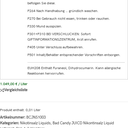
befolgen Sie diese.
P264 Nach Handhabung … gründlich waschen.
P270 Bei Gebrauch nicht essen, trinken oder rauchen.
P330 Mund ausspülen.
P301+P310 BEI VERSCHLUCKEN: Sofort
GIFTINFORMATIONSZENTRUM, Arzt anrufen.
P405 Unter Verschluss aufbewahren.
P501 Inhalt/Behälter entsprechender Vorschriften entsorgen.
EUH208 Enthält Furaneol, Dihydrocumarin. Kann allergische
Reaktionen hervorrufen.
1.049,00
€
/
Liter
Vergleichsliste
Produkt enthält: 0,01
Liter
Artikelnummer:
BCJNS1003
Kategorien:
Nikotinsalz Liquids
,
Bad Candy JUICD Nikontinsalz Liquid