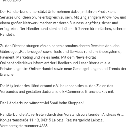
- 14.05.2016 -
Der Händlerbund unterstützt Unternehmen dabei, mit ihren Produkten,
Services und Ideen online erfolgreich zu sein. Mit langjährigem Know-how und
einem großen Netzwerk machen wir deren Business langfristig sicher und
erfolgreich. Der Händlerbund steht seit über 15 Jahren für einfaches, sicheres
Handeln.
Zu den Dienstleistungen zählen neben abmahnsicheren Rechtstexten, das
Gütesiegel „Käufersiegel” sowie Tools und Services rund um Shopsysteme,
Payment, Marketing und vieles mehr. Mit dem News-Portal
OnlinehändlerNews informiert der Händlerbund Leser über aktuelle
Entwicklungen im Online-Handel sowie neue Gesetzgebungen und Trends der
Branche.
Die Mitglieder des Händlerbund e.V. bekennen sich zu den Zielen des
Verbandes und gestalten dadurch die E-Commerce Branche aktiv mit.
Der Händlerbund wünscht viel Spaß beim Shoppen!
Händlerbund e.V., vertreten durch den Vorstandsvorsitzenden Andreas Arlt,
Kohlgartenstraße 11-13, 04315 Leipzig, Registergericht Leipzig,
Vereinsregisternummer 4663