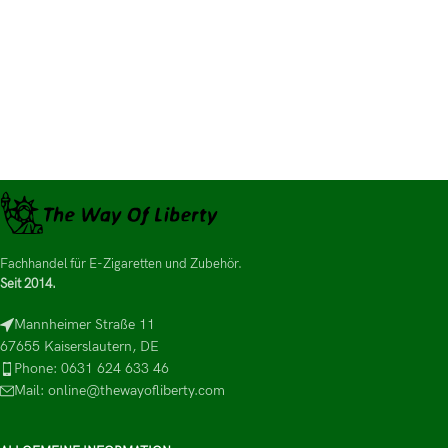
Fachhandel für E-Zigaretten und Zubehör.
Seit 2014.
Mannheimer Straße 11
67655 Kaiserslautern, DE
Phone: 0631 624 633 46
Mail: online@thewayofliberty.com