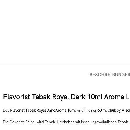
BESCHREIBUNG
P
Flavorist Tabak Royal Dark 10ml Aroma Lo
Das
Flavorist Tabak Royal Dark Aroma 10ml
wird in einer
60 ml Chubby Misch
Die Flavorist-Reihe, wird Tabak-Liebhaber mit ihren ungewöhnlichen Taba