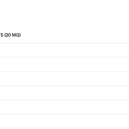
S (20 MG)