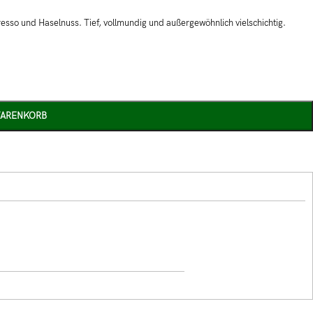
sso und Haselnuss. Tief, vollmundig und außergewöhnlich vielschichtig.
WARENKORB