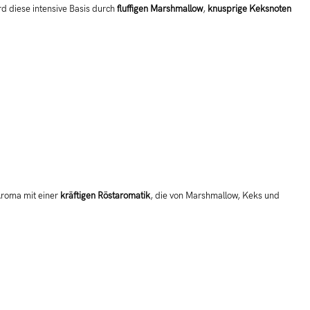
rd diese intensive Basis durch
fluffigen Marshmallow
,
knusprige Keksnoten
Aroma mit einer
kräftigen Röstaromatik
, die von Marshmallow, Keks und