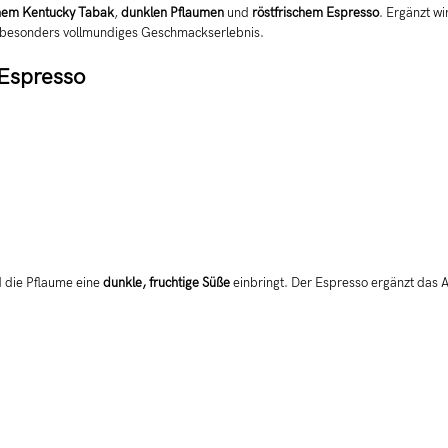
hem Kentucky Tabak
,
dunklen Pflaumen
und
röstfrischem Espresso
. Ergänzt wi
nd besonders vollmundiges Geschmackserlebnis.
Espresso
 die Pflaume eine
dunkle, fruchtige Süße
einbringt. Der Espresso ergänzt das 