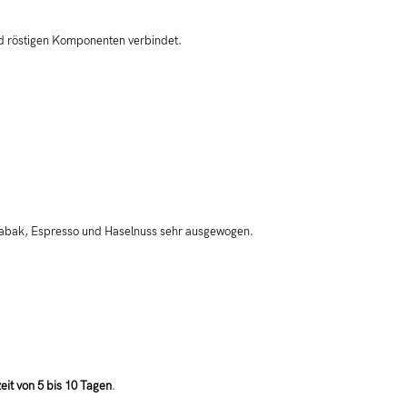
nd röstigen Komponenten verbindet.
 Tabak, Espresso und Haselnuss sehr ausgewogen.
eit von 5 bis 10 Tagen
.