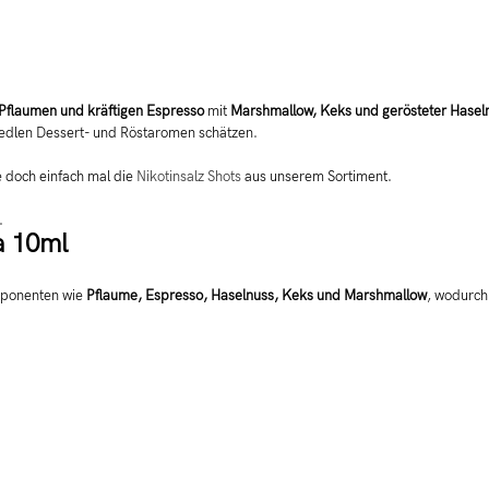
Pflaumen und kräftigen Espresso
mit
Marshmallow, Keks und gerösteter Hasel
 edlen Dessert- und Röstaromen schätzen.
e doch einfach mal die
Nikotinsalz Shots
aus unserem Sortiment.
.
a 10ml
mponenten wie
Pflaume, Espresso, Haselnuss, Keks und Marshmallow
, wodurch