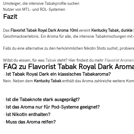
Umsteiger, die intensive Tabakprofile suchen
Nutzer von MTL- und RDL-Systemen
Fazit
Das
Flavorist Tabak Royal Dark Aroma 10ml
vereint
Kentucky Tabak, dunkle 
Geschmackserlebnis. Ein Aroma für alle, die intensive Tabakmischungen mit
Falls du eine alternative zu den herkömmlichen Nikotin Shots suchst, probier
Willst du wissen, für was
Tabak
steht? Hier findest du mehr
Flavorist Aromen
FAQ zu Flavorist Tabak Royal Dark Arom
Ist Tabak Royal Dark ein klassisches Tabakaroma?
Nein. Neben dem
Kentucky Tabak
enthält das Aroma zahlreiche weitere Ko
Ist die Tabaknote stark ausgeprägt?
Ist das Aroma nur für Pod-Systeme geeignet?
Ist Nikotin enthalten?
Muss das Aroma reifen?