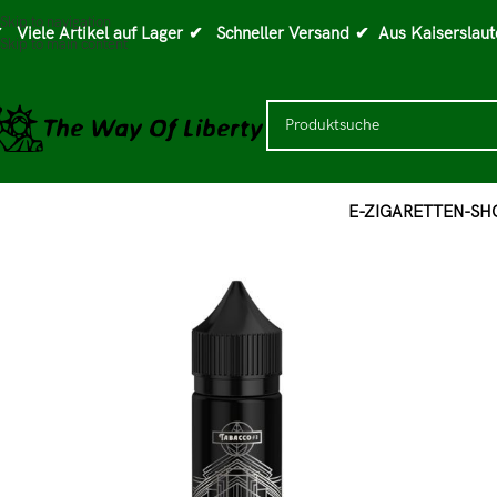
Skip to navigation
 Viele Artikel auf Lager
✔ Schneller Versand
✔ Aus Kaiserslaut
Skip to main content
E-ZIGARETTEN-SH