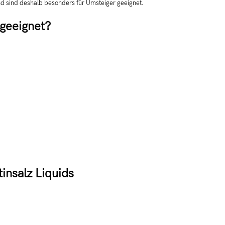
nd sind deshalb besonders für Umsteiger geeignet.
 geeignet?
insalz Liquids