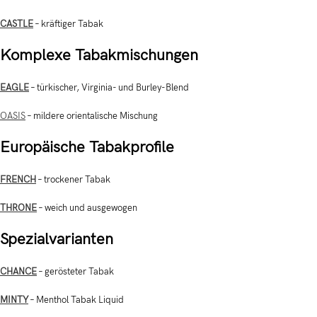
CASTLE
– kräftiger Tabak
Komplexe Tabakmischungen
EAGLE
– türkischer, Virginia- und Burley-Blend
OASIS
– mildere orientalische Mischung
Europäische Tabakprofile
FRENCH
– trockener Tabak
THRONE
– weich und ausgewogen
Spezialvarianten
CHANCE
– gerösteter Tabak
MINTY
– Menthol Tabak Liquid