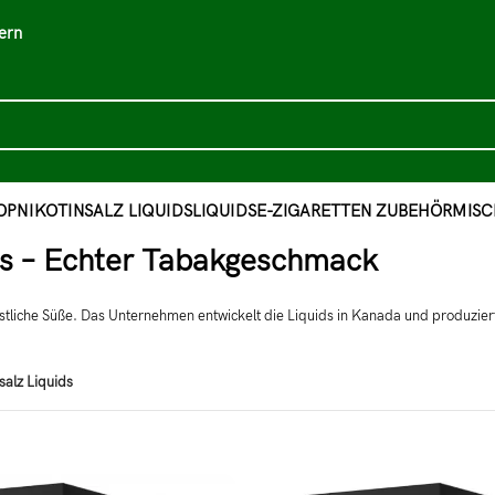
ern
OP
NIKOTINSALZ LIQUIDS
LIQUIDS
E-ZIGARETTEN ZUBEHÖR
MISC
ids – Echter Tabakgeschmack
stliche Süße. Das Unternehmen entwickelt die Liquids in Kanada und produziert
salz Liquids