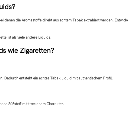
uids?
s, bei denen die Aromastoffe direkt aus echtem Tabak extrahiert werden. Entwi
tte ist als viele andere Liquids.
s wie Zigaretten?
 Dadurch entsteht ein echtes Tabak Liquid mit authentischem Profil.
 ohne Süßstoff mit trockenem Charakter.