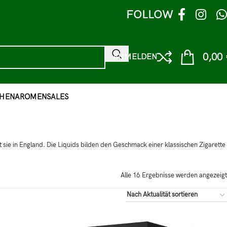
FOLLOW
0,00
ANMELDEN
HEN
AROMEN
SALES
 sie in England. Die Liquids bilden den Geschmack einer klassischen Zigarette
Alle 16 Ergebnisse werden angezeigt