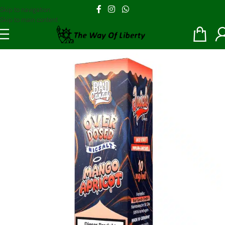
Skip to navigation
Skip to main content