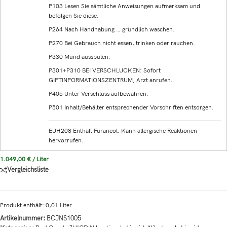
P103 Lesen Sie sämtliche Anweisungen aufmerksam und
befolgen Sie diese.
P264 Nach Handhabung … gründlich waschen.
P270 Bei Gebrauch nicht essen, trinken oder rauchen.
P330 Mund ausspülen.
P301+P310 BEI VERSCHLUCKEN: Sofort
GIFTINFORMATIONSZENTRUM, Arzt anrufen.
P405 Unter Verschluss aufbewahren.
P501 Inhalt/Behälter entsprechender Vorschriften entsorgen.
EUH208 Enthält Furaneol. Kann allergische Reaktionen
hervorrufen.
1.049,00
€
/
Liter
Vergleichsliste
Produkt enthält: 0,01
Liter
Artikelnummer:
BCJNS1005