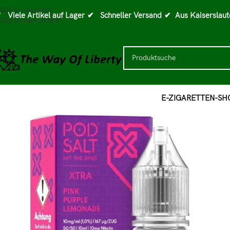
Skip to navigation
 Viele Artikel auf Lager
✔ Schneller Versand
✔ Aus Kaiserslaut
Skip to main content
E-ZIGARETTEN-SH