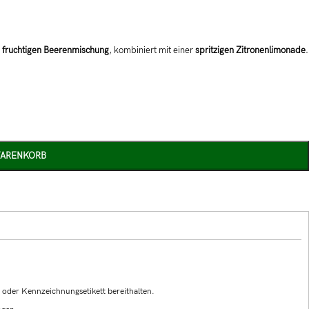
r
fruchtigen Beerenmischung
, kombiniert mit einer
spritzigen Zitronenlimonade
.
WARENKORB
g oder Kennzeichnungsetikett bereithalten.