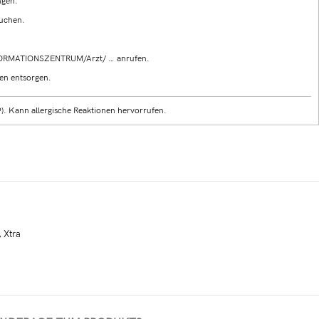
ngen.
auchen.
FORMATIONSZENTRUM/Arzt/ … anrufen.
en entsorgen.
). Kann allergische Reaktionen hervorrufen.
,
Xtra