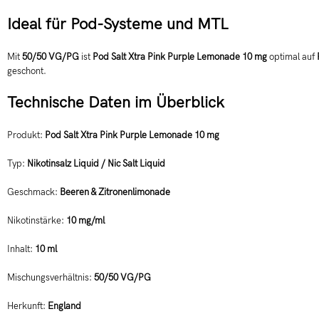
Ideal für Pod-Systeme und MTL
Mit
50/50 VG/PG
ist
Pod Salt Xtra Pink Purple Lemonade 10 mg
optimal auf
geschont.
Technische Daten im Überblick
Produkt:
Pod Salt Xtra Pink Purple Lemonade 10 mg
Typ:
Nikotinsalz Liquid / Nic Salt Liquid
Geschmack:
Beeren & Zitronenlimonade
Nikotinstärke:
10 mg/ml
Inhalt:
10 ml
Mischungsverhältnis:
50/50 VG/PG
Herkunft:
England