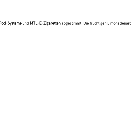
Pod-Systeme
und
MTL-E-Zigaretten
abgestimmt. Die fruchtigen Limonadenarom