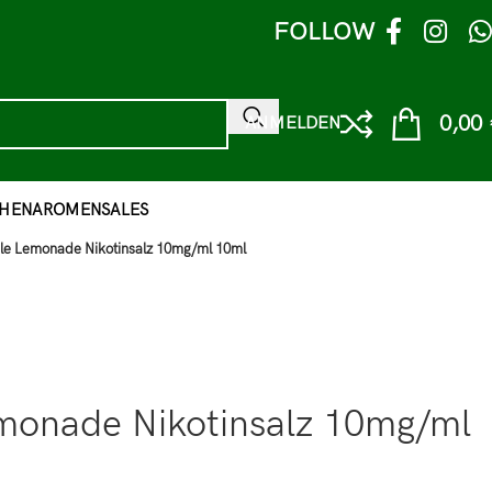
FOLLOW
0,00
ANMELDEN
HEN
AROMEN
SALES
rple Lemonade Nikotinsalz 10mg/ml 10ml
emonade Nikotinsalz 10mg/ml