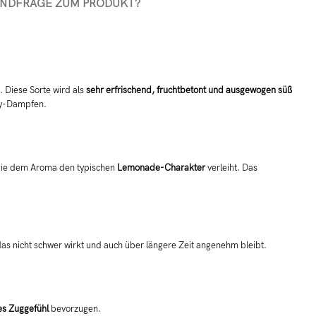
AND
FRAGE ZUM PRODUKT?
. Diese Sorte wird als
sehr erfrischend, fruchtbetont und ausgewogen süß
Day-Dampfen.
die dem Aroma den typischen
Lemonade-Charakter
verleiht. Das
das nicht schwer wirkt und auch über längere Zeit angenehm bleibt.
es Zuggefühl
bevorzugen.