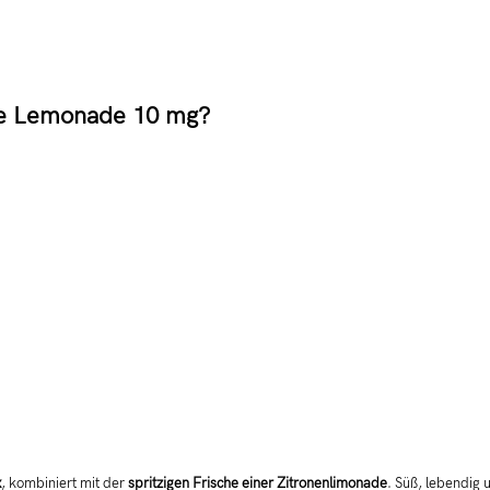
ple Lemonade 10 mg?
x
, kombiniert mit der
spritzigen Frische einer Zitronenlimonade
. Süß, lebendig