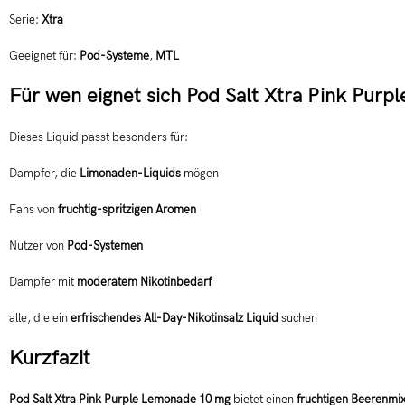
Serie:
Xtra
Geeignet für:
Pod-Systeme
,
MTL
Für wen eignet sich Pod Salt Xtra Pink Pur
Dieses Liquid passt besonders für:
Dampfer, die
Limonaden-Liquids
mögen
Fans von
fruchtig-spritzigen Aromen
Nutzer von
Pod-Systemen
Dampfer mit
moderatem Nikotinbedarf
alle, die ein
erfrischendes All-Day-Nikotinsalz Liquid
suchen
Kurzfazit
Pod Salt Xtra Pink Purple Lemonade 10 mg
bietet einen
fruchtigen Beerenmi