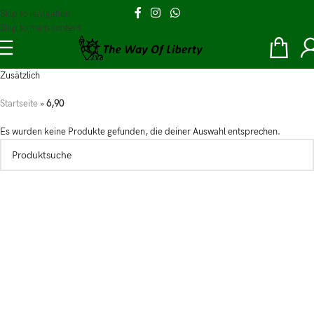
Skip to navigation
Skip to main content
Zusätzlich
Startseite
»
6,90
Es wurden keine Produkte gefunden, die deiner Auswahl entsprechen.