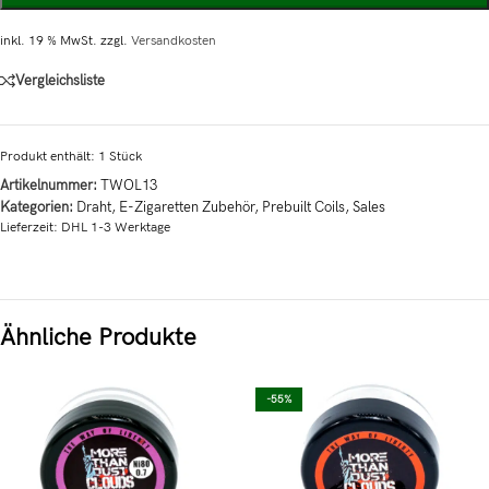
inkl. 19 % MwSt.
zzgl.
Versandkosten
Vergleichsliste
Produkt enthält: 1
Stück
Artikelnummer:
TWOL13
Kategorien:
Draht
,
E-Zigaretten Zubehör
,
Prebuilt Coils
,
Sales
Lieferzeit:
DHL 1-3 Werktage
Ähnliche Produkte
-55%