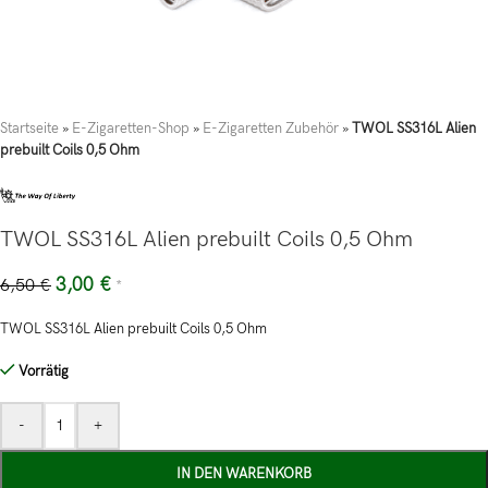
Startseite
»
E-Zigaretten-Shop
»
E-Zigaretten Zubehör
»
TWOL SS316L Alien
prebuilt Coils 0,5 Ohm
TWOL SS316L Alien prebuilt Coils 0,5 Ohm
3,00
€
6,50
€
*
TWOL SS316L Alien prebuilt Coils 0,5 Ohm
Vorrätig
-
+
IN DEN WARENKORB