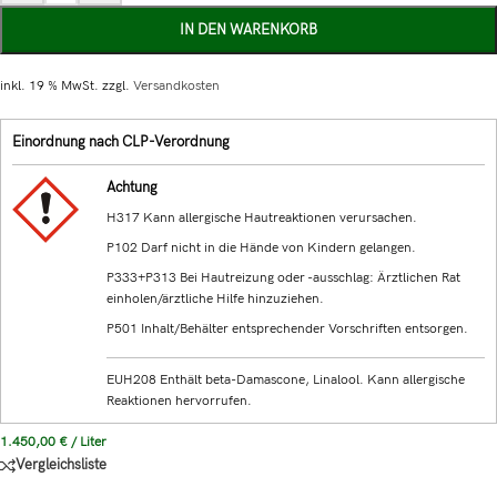
IN DEN WARENKORB
inkl. 19 % MwSt.
zzgl.
Versandkosten
Einordnung nach CLP-Verordnung
Achtung
H317 Kann allergische Hautreaktionen verursachen.
P102 Darf nicht in die Hände von Kindern gelangen.
P333+P313 Bei Hautreizung oder -ausschlag: Ärztlichen Rat
einholen/ärztliche Hilfe hinzuziehen.
P501 Inhalt/Behälter entsprechender Vorschriften entsorgen.
EUH208 Enthält beta-Damascone, Linalool. Kann allergische
Reaktionen hervorrufen.
1.450,00
€
/
Liter
Vergleichsliste