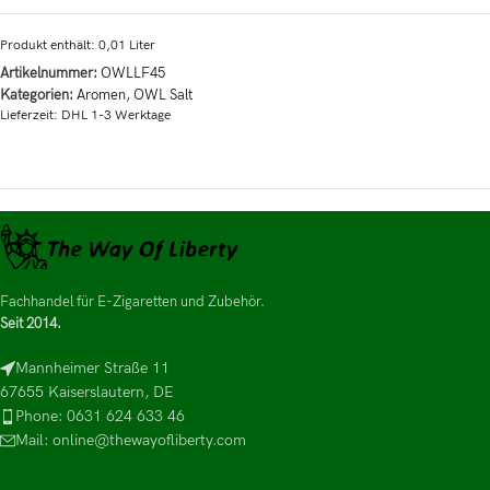
Produkt enthält: 0,01
Liter
Artikelnummer:
OWLLF45
Kategorien:
Aromen
,
OWL Salt
Lieferzeit:
DHL 1-3 Werktage
Fachhandel für E-Zigaretten und Zubehör.
Seit 2014.
Mannheimer Straße 11
67655 Kaiserslautern, DE
Phone: 0631 624 633 46
Mail: online@thewayofliberty.com