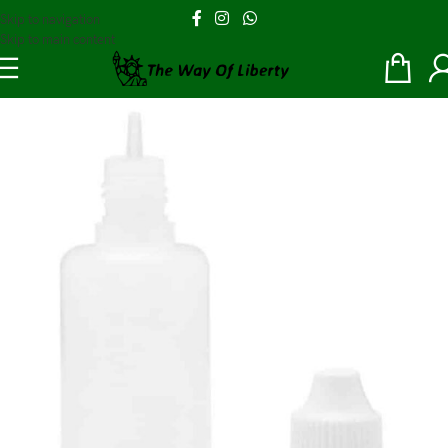
Skip to navigation
Skip to main content