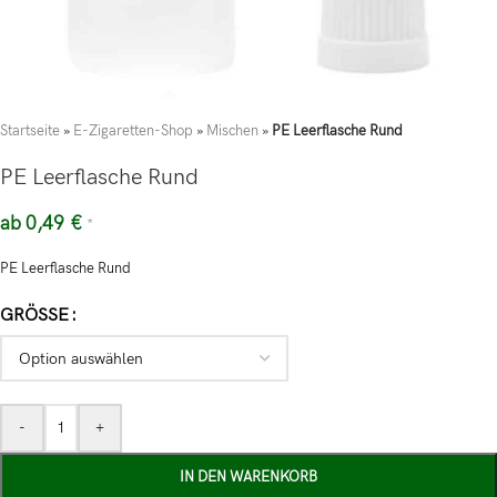
Startseite
»
E-Zigaretten-Shop
»
Mischen
»
PE Leerflasche Rund
PE Leerflasche Rund
ab
0,49
€
*
PE Leerflasche Rund
GRÖSSE
-
+
IN DEN WARENKORB