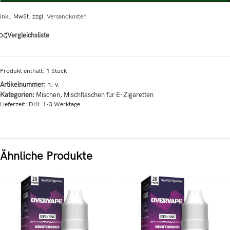
inkl. MwSt.
zzgl.
Versandkosten
Vergleichsliste
Produkt enthält: 1
Stück
Artikelnummer:
n. v.
Kategorien:
Mischen
,
Mischflaschen für E-Zigaretten
Lieferzeit:
DHL 1-3 Werktage
Ähnliche Produkte