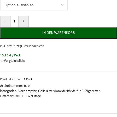
-
+
IN DEN WARENKORB
inkl. MwSt.
zzgl.
Versandkosten
13,95
€
/
Pack
Vergleichsliste
Produkt enthält: 1
Pack
Artikelnummer:
n. v.
Kategorien:
Verdampfer
,
Coils & Verdampferköpfe für E-Zigaretten
Lieferzeit:
DHL 1-3 Werktage