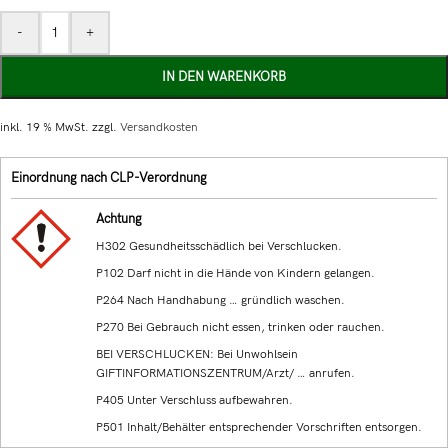
-
+
IN DEN WARENKORB
inkl. 19 % MwSt.
zzgl.
Versandkosten
Einordnung nach CLP-Verordnung
Achtung
H302 Gesundheitsschädlich bei Verschlucken.
P102 Darf nicht in die Hände von Kindern gelangen.
P264 Nach Handhabung … gründlich waschen.
P270 Bei Gebrauch nicht essen, trinken oder rauchen.
BEI VERSCHLUCKEN: Bei Unwohlsein
GIFTINFORMATIONSZENTRUM/Arzt/ … anrufen.
P405 Unter Verschluss aufbewahren.
P501 Inhalt/Behälter entsprechender Vorschriften entsorgen.