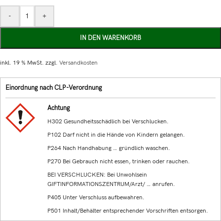
-
+
IN DEN WARENKORB
inkl. 19 % MwSt.
zzgl.
Versandkosten
Einordnung nach CLP-Verordnung
Achtung
H302 Gesundheitsschädlich bei Verschlucken.
P102 Darf nicht in die Hände von Kindern gelangen.
P264 Nach Handhabung … gründlich waschen.
P270 Bei Gebrauch nicht essen, trinken oder rauchen.
BEI VERSCHLUCKEN: Bei Unwohlsein
GIFTINFORMATIONSZENTRUM/Arzt/ … anrufen.
P405 Unter Verschluss aufbewahren.
P501 Inhalt/Behälter entsprechender Vorschriften entsorgen.