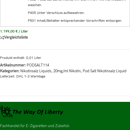
waschen.
P405 Unter Verschluss aufbewahren.
P501 Inhalt/Behälter entsprechender Vorschriften entsorgen.
1.199,00
€
/
Liter
Vergleichsliste
Produkt enthält: 0,01
Liter
Artikelnummer:
PODSALT114
Kategorien:
Nikotinsalz Liquids
,
20mg/ml Nikotin
,
Pod Salt Nikotinsalz Liquid
Lieferzeit:
DHL 1-3 Werktage
Fachhandel für E-Zigaretten und Zubehör.