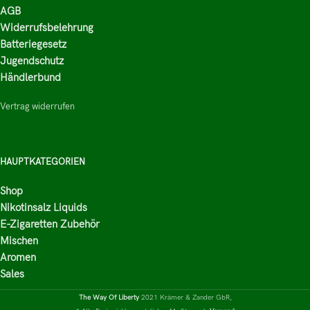
AGB
Widerrufsbelehrung
Batteriegesetz
Jugendschutz
Händlerbund
Vertrag widerrufen
HAUPTKATEGORIEN
Shop
Nikotinsalz Liquids
E-Zigaretten Zubehör
Mischen
Aromen
Sales
The Way Of Liberty
2021 Krämer & Zander GbR,