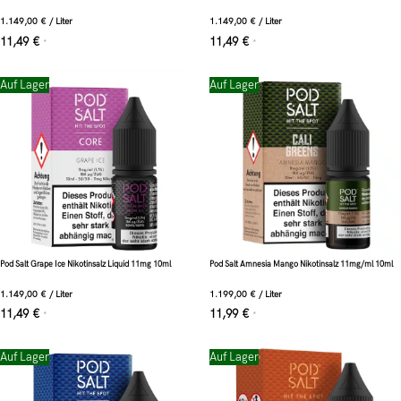
1.149,00
€
/
Liter
1.149,00
€
/
Liter
11,49
€
11,49
€
*
*
Auf Lager
Auf Lager
Pod Salt Grape Ice Nikotinsalz Liquid 11mg 10ml
Pod Salt Amnesia Mango Nikotinsalz 11mg/ml 10ml
1.149,00
€
/
Liter
1.199,00
€
/
Liter
11,49
€
11,99
€
*
*
Auf Lager
Auf Lager