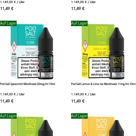
1.149,00
€
/
Liter
1.149,00
€
/
Liter
11,49
€
11,49
€
*
*
Auf Lager
Auf Lager
Pod Salt Spearmint Nikotinsalz 20mg/ml 10ml
Pod Salt Lemon & Lime Ice Nikotinsalz 11mg/ml 10ml
1.149,00
€
/
Liter
1.149,00
€
/
Liter
11,49
€
11,49
€
*
*
Auf Lager
Auf Lager