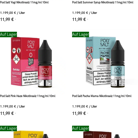
Pod Salt Yogi Nikotinsalz 11mg/ml 10ml
Pod Salt Summer Syrup Nikotinsalz 11mg/ml 10ml
1.199,00
€
/
Liter
1.199,00
€
/
Liter
11,99
€
11,99
€
*
*
Auf Lager
Auf Lager
Pod Salt Pink Haze Nikotinsalz 11mg/ml 10ml
Pod Salt Pacha Mama Nikotinsalz 11mg/ml 10ml
1.199,00
€
/
Liter
1.199,00
€
/
Liter
11,99
€
11,99
€
*
*
Auf Lager
Auf Lager