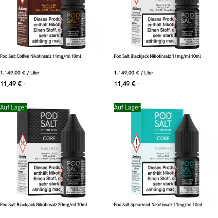
Pod Salt Coffee Nikotinsalz 11mg/ml 10ml
Pod Salt Blackjack Nikotinsalz 11mg/ml 10ml
1.149,00
€
/
Liter
1.149,00
€
/
Liter
11,49
€
11,49
€
*
*
Auf Lager
Auf Lager
Pod Salt Blackjack Nikotinsalz 20mg/ml 10ml
Pod Salt Spearmint Nikotinsalz 11mg/ml 10ml