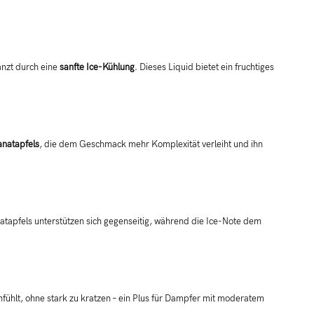
änzt durch eine
sanfte Ice-Kühlung
. Dieses Liquid bietet ein fruchtiges
ranatapfels
, die dem Geschmack mehr Komplexität verleiht und ihn
atapfels unterstützen sich gegenseitig, während die Ice-Note dem
nfühlt, ohne stark zu kratzen – ein Plus für Dampfer mit moderatem