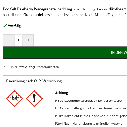
Pod Salt Blueberry Pomegranate Ice 11 mg
ist ein fruchtig-kühles
Nikotinsalz
säuerlichem Granatapfel
sowie einer dezenten Ice-Note. Mild im Zug, ideal f
Vorrätig
-
+
IN DEN 
inkl. 19 % MwSt.
zzgl.
Versandkosten
Einordnung nach CLP-Verordnung
Achtung
H302 Gesundheitsschädlich bei Verschlucken.
H317 Kann allergische Hautreaktionen verursa
P102 Darf nicht in die Hände von Kindern gela
P264 Nach Handhabung … gründlich waschen.