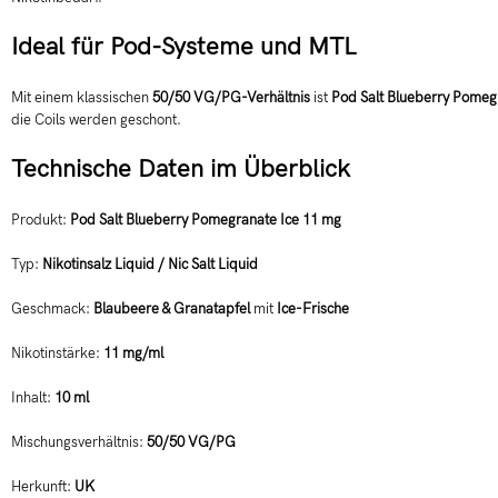
Ideal für Pod-Systeme und MTL
Mit einem klassischen
50/50 VG/PG-Verhältnis
ist
Pod Salt Blueberry Pomeg
die Coils werden geschont.
Technische Daten im Überblick
Produkt:
Pod Salt Blueberry Pomegranate Ice 11 mg
Typ:
Nikotinsalz Liquid / Nic Salt Liquid
Geschmack:
Blaubeere & Granatapfel
mit
Ice-Frische
Nikotinstärke:
11 mg/ml
Inhalt:
10 ml
Mischungsverhältnis:
50/50 VG/PG
Herkunft:
UK