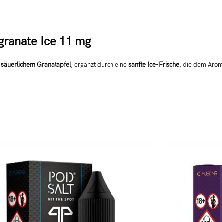
granate Ice 11 mg
t säuerlichem Granatapfel
, ergänzt durch eine
sanfte Ice-Frische
, die dem Aroma