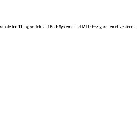
ranate Ice 11 mg
perfekt auf
Pod-Systeme
und
MTL-E-Zigaretten
abgestimmt. 