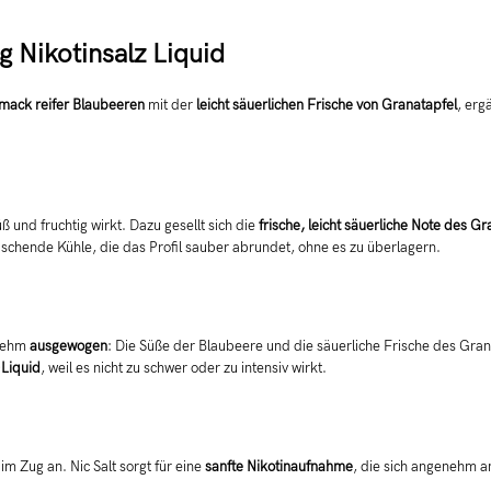
 Nikotinsalz Liquid
mack reifer Blaubeeren
mit der
leicht säuerlichen Frische von Granatapfel
, erg
üß und fruchtig wirkt. Dazu gesellt sich die
frische, leicht säuerliche Note des G
rischende Kühle, die das Profil sauber abrundet, ohne es zu überlagern.
nehm
ausgewogen
: Die Süße der Blaubeere und die säuerliche Frische des Gran
-Liquid
, weil es nicht zu schwer oder zu intensiv wirkt.
m Zug an. Nic Salt sorgt für eine
sanfte Nikotinaufnahme
, die sich angenehm a