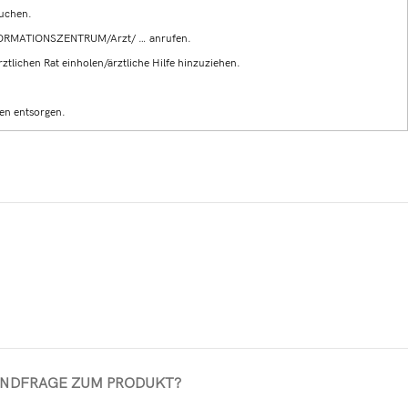
auchen.
FORMATIONSZENTRUM/Arzt/ … anrufen.
tlichen Rat einholen/ärztliche Hilfe hinzuziehen.
en entsorgen.
AND
FRAGE ZUM PRODUKT?