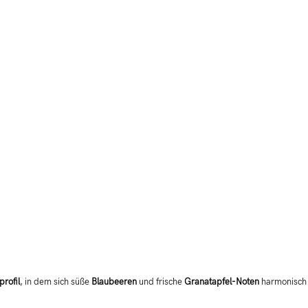
profil
, in dem sich süße
Blaubeeren
und frische
Granatapfel-Noten
harmonisch 