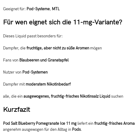
Geeignet für:
Pod-Systeme
,
MTL
Für wen eignet sich die 11-mg-Variante?
Dieses Liquid passt besonders für:
Dampfer, die
fruchtige, aber nicht zu süße Aromen
mögen
Fans von
Blaubeeren und Granatapfel
Nutzer von
Pod-Systemen
Dampfer mit
moderatem Nikotinbedarf
alle, die ein
ausgewogenes, fruchtig-frisches Nikotinsalz Liquid
suchen
Kurzfazit
Pod Salt Blueberry Pomegranate Ice 11 mg
liefert ein
fruchtig-frisches Aroma
angenehm ausgewogen für den Alltag in
Pods
.