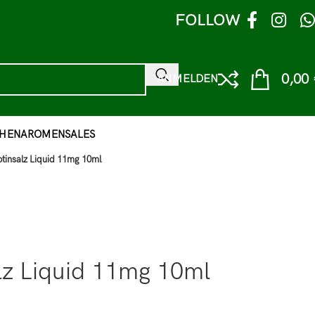
FOLLOW
0,00
ANMELDEN
HEN
AROMEN
SALES
otinsalz Liquid 11mg 10ml
alz Liquid 11mg 10ml