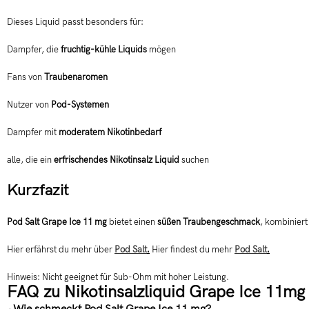
Dieses Liquid passt besonders für:
Dampfer, die
fruchtig-kühle Liquids
mögen
Fans von
Traubenaromen
Nutzer von
Pod-Systemen
Dampfer mit
moderatem Nikotinbedarf
alle, die ein
erfrischendes Nikotinsalz Liquid
suchen
Kurzfazit
Pod Salt Grape Ice 11 mg
bietet einen
süßen Traubengeschmack
, kombiniert
Hier erfährst du mehr über
Pod Salt
.
Hier findest du mehr
Pod Salt
.
Hinweis: Nicht geeignet für Sub-Ohm mit hoher Leistung.
FAQ zu Nikotinsalzliquid Grape Ice 11mg