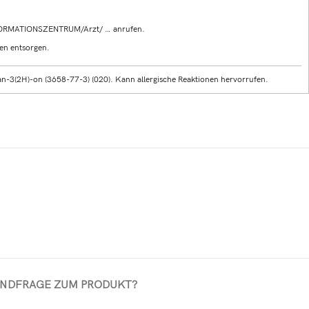
FORMATIONSZENTRUM/Arzt/ … anrufen.
en entsorgen.
n-3(2H)-on (3658-77-3) (020). Kann allergische Reaktionen hervorrufen.
AND
FRAGE ZUM PRODUKT?