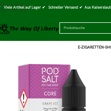
Skip to navigation
 Viele Artikel auf Lager
✔ Schneller Versand
✔ Aus Kaiserslaut
Skip to main content
E-ZIGARETTEN-SH