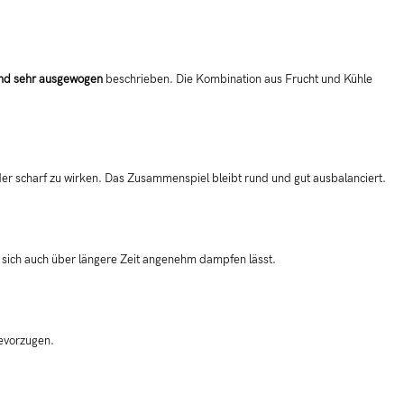
 und sehr ausgewogen
beschrieben. Die Kombination aus Frucht und Kühle
oder scharf zu wirken. Das Zusammenspiel bleibt rund und gut ausbalanciert.
s sich auch über längere Zeit angenehm dampfen lässt.
vorzugen.