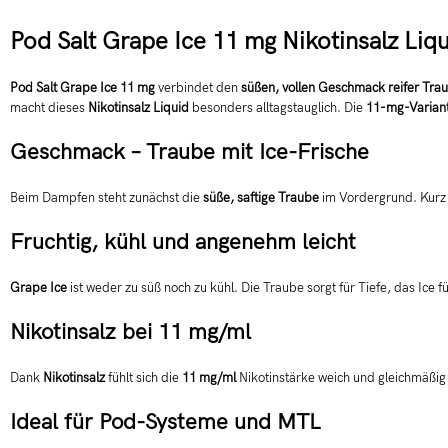
Pod Salt Grape Ice 11 mg Nikotinsalz Liq
Pod Salt Grape Ice 11 mg
verbindet den
süßen, vollen Geschmack reifer Tra
macht dieses
Nikotinsalz Liquid
besonders alltagstauglich. Die
11-mg-Varian
Geschmack – Traube mit Ice-Frische
Beim Dampfen steht zunächst die
süße, saftige Traube
im Vordergrund. Kurz 
Fruchtig, kühl und angenehm leicht
Grape Ice
ist weder zu süß noch zu kühl. Die Traube sorgt für Tiefe, das Ice f
Nikotinsalz bei 11 mg/ml
Dank
Nikotinsalz
fühlt sich die
11 mg/ml
Nikotinstärke weich und gleichmäßig
Ideal für Pod-Systeme und MTL