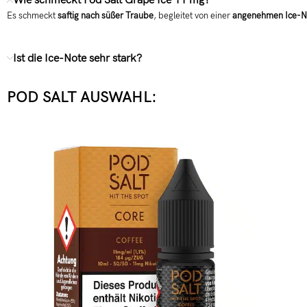
Wie schmeckt Pod Salt Grape Ice 11 mg?
Es schmeckt
saftig nach süßer Traube
, begleitet von einer
angenehmen Ice-N
Ist die Ice-Note sehr stark?
POD SALT AUSWAHL: