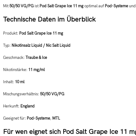
Mit
50/50 VG/PG
ist
Pod Salt Grape Ice 11 mg
optimal auf
Pod-Systeme
un
Technische Daten im Überblick
Produkt:
Pod Salt Grape Ice 11 mg
Typ:
Nikotinsalz Liquid / Nic Salt Liquid
Geschmack:
Traube & Ice
Nikotinstärke:
11 mg/ml
Inhalt:
10 ml
Mischungsverhältnis:
50/50 VG/PG
Herkunft:
England
Geeignet für:
Pod-Systeme
,
MTL
Für wen eignet sich Pod Salt Grape Ice 11 m