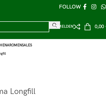
FOLLOW
0,00
ANMELDEN
HEN
AROMEN
SALES
gfill
a Longfill