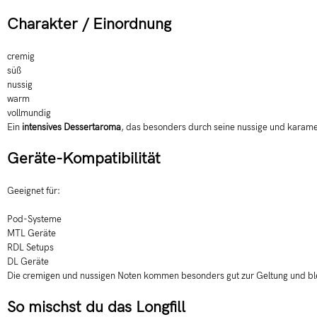
Charakter / Einordnung
cremig
süß
nussig
warm
vollmundig
Ein
intensives Dessertaroma
, das besonders durch seine nussige und karamel
Geräte-Kompatibilität
Geeignet für:
Pod-Systeme
MTL Geräte
RDL Setups
DL Geräte
Die cremigen und nussigen Noten kommen besonders gut zur Geltung und b
So mischst du das Longfill