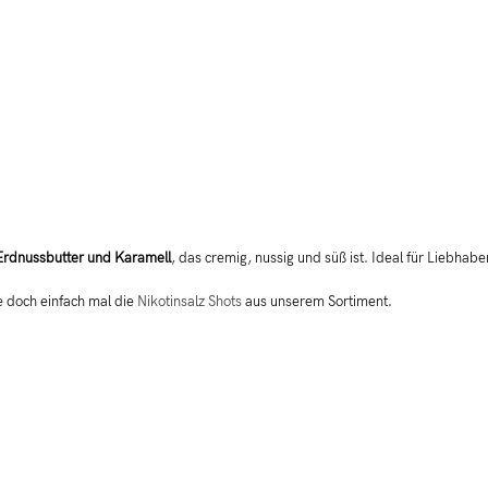
 Erdnussbutter und Karamell
, das cremig, nussig und süß ist. Ideal für Liebhabe
e doch einfach mal die
Nikotinsalz Shots
aus unserem Sortiment.