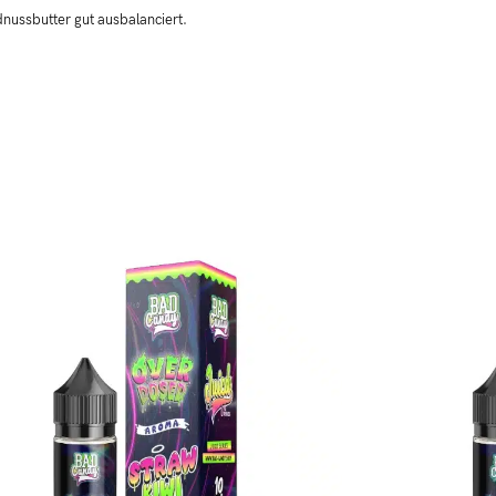
dnussbutter gut ausbalanciert.