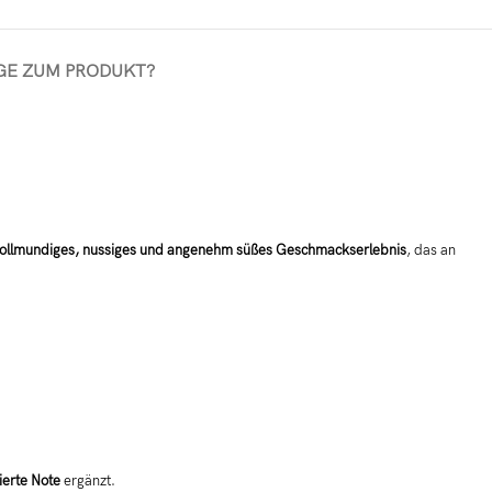
GE ZUM PRODUKT?
ollmundiges, nussiges und angenehm süßes Geschmackserlebnis
, das an
ierte Note
ergänzt.