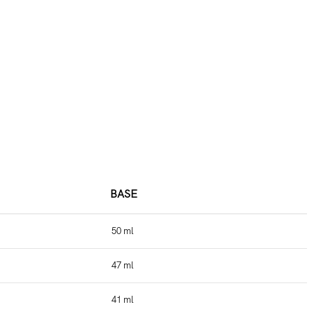
BASE
50 ml
47 ml
41 ml