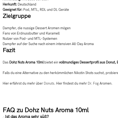
Herkunft:
Deutschland
Geeignet für:
Pod, MTL, RDL und DL Geräte
Zielgruppe
Dampfer, die nussige Dessert Aromen mögen
Fans von Erdnussbutter und Karamell
Nutzer von Pod- und MTL-Systemen
Dampfer auf der Suche nach einem intensiven All-Day Aroma
Fazit
Das
Dohz Nuts Aroma 10ml
bietet ein
vollmundiges Dessertprofil aus Donut,
Falls du eine Alternative zu den herkömmlichen Nikotin Shots suchst, probier
Hier erfährst du mehr über
Donuts
. Hier findest du mehr
Dr. Fog
Aromen.
FAQ zu Dohz Nuts Aroma 10ml
Ist das Aroma sehr süß?