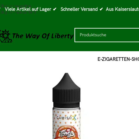
Skip to navigation
 Viele Artikel auf Lager
✔ Schneller Versand
✔ Aus Kaiserslaut
Skip to main content
E-ZIGARETTEN-SH