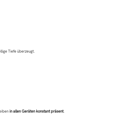
lige Tiefe überzeugt.
leiben
in allen Geräten konstant präsent
.