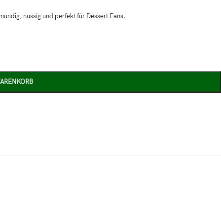
mundig, nussig und perfekt für Dessert Fans.
WARENKORB