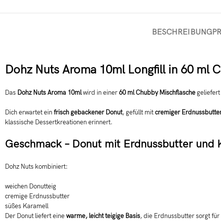
BESCHREIBUNG
P
Dohz Nuts Aroma 10ml Longfill in 60 ml 
Das
Dohz Nuts Aroma 10ml
wird in einer
60 ml Chubby Mischflasche
geliefert
Dich erwartet ein
frisch gebackener Donut
, gefüllt mit
cremiger Erdnussbutte
klassische Dessertkreationen erinnert.
Geschmack – Donut mit Erdnussbutter und 
Dohz Nuts kombiniert:
weichen Donutteig
cremige Erdnussbutter
süßes Karamell
Der Donut liefert eine
warme, leicht teigige Basis
, die Erdnussbutter sorgt für