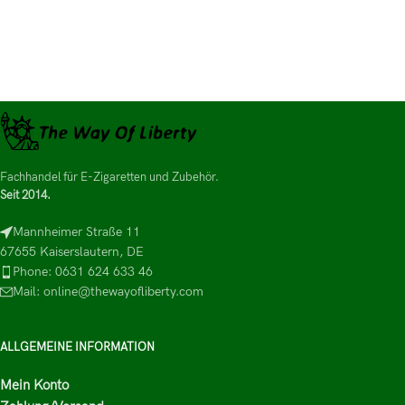
Fachhandel für E-Zigaretten und Zubehör.
Seit 2014.
Mannheimer Straße 11
67655 Kaiserslautern, DE
Phone: 0631 624 633 46
Mail: online@thewayofliberty.com
ALLGEMEINE INFORMATION
Mein Konto